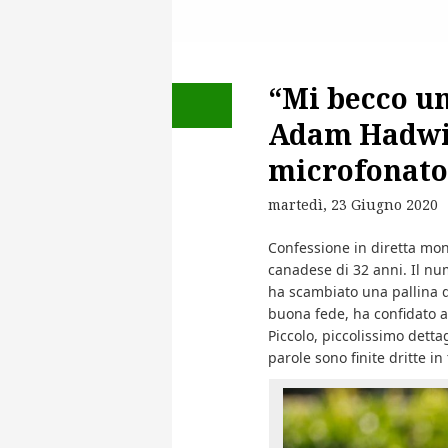
“Mi becco un
Adam Hadwi
microfonato
martedì, 23 Giugno 2020
Confessione in diretta mo
canadese di 32 anni. Il nu
ha scambiato una pallina d
buona fede, ha confidato a
Piccolo, piccolissimo dett
parole sono finite dritte in 