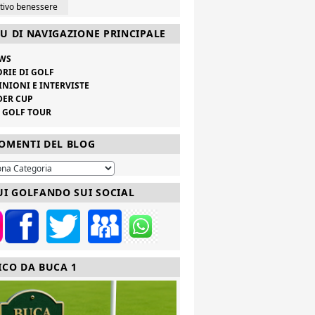
ttivo benessere
U DI NAVIGAZIONE PRINCIPALE
WS
ORIE DI GOLF
INIONI E INTERVISTE
DER CUP
V GOLF TOUR
OMENTI DEL BLOG
UI GOLFANDO SUI SOCIAL
ICO DA BUCA 1