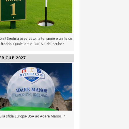
oni? Sentirsi osservato, la tensione e un fisico
 freddo. Quale la tua BUCA 1 da incubo?
ER CUP 2027
sulla sfida Europa-USA ad Adare Manor, in
a