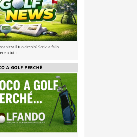
ganizza il tuo circolo? Scrivi e fallo
re a tutti
CO A GOLF PERCHÈ