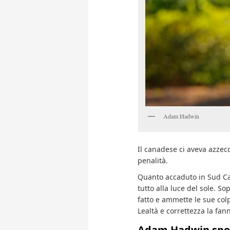
Adam Hadwin
Il canadese ci aveva azzecc
penalità.
Quanto accaduto in Sud Car
tutto alla luce del sole. Sop
fatto e ammette le sue colp
Lealtà e correttezza la fa
Adam Hadwin spos