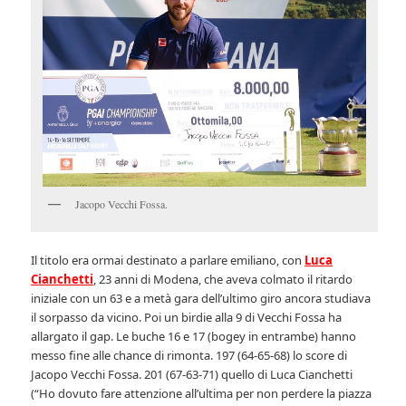
Jacopo Vecchi Fossa.
Il titolo era ormai destinato a parlare emiliano, con
Luca
Cianchetti
, 23 anni di Modena, che aveva colmato il ritardo
iniziale con un 63 e a metà gara dell’ultimo giro ancora studiava
il sorpasso da vicino. Poi un birdie alla 9 di Vecchi Fossa ha
allargato il gap. Le buche 16 e 17 (bogey in entrambe) hanno
messo fine alle chance di rimonta. 197 (64-65-68) lo score di
Jacopo Vecchi Fossa. 201 (67-63-71) quello di Luca Cianchetti
(“Ho dovuto fare attenzione all’ultima per non perdere la piazza