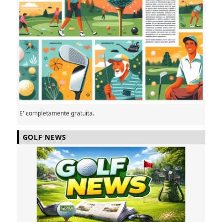
E' completamente gratuita.
GOLF NEWS