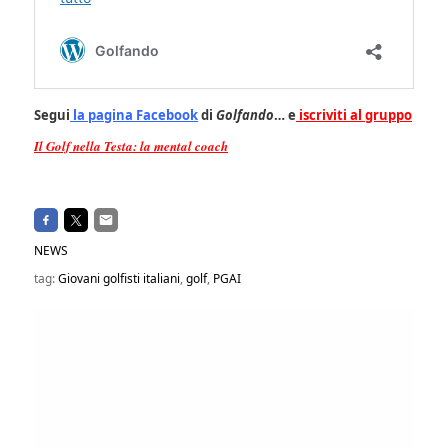
Segui
la pagina Facebook
di
Golfando
… e
iscriviti al gruppo
Il Golf nella Testa: la mental coach
NEWS
tag:
Giovani golfisti italiani
,
golf
,
PGAI