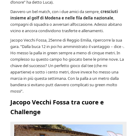
d’onore” ha detto Luca).
Davvero un bel match, con i due amici da sempre,
cresciuti
insieme al golf di Modena e nelle fila della nazionale
,
compagni di squadra o avversari all’occasione. Adesso abitano
vicino e ancora condividono trasferte e allenamenti.
Jacopo Vecchi Fossa, 25enne di Reggio Emilia, ripercorre la sua
gara. “Dalla buca 12 in poi ho amministrato il vantaggio – dice -.
Ho messo la palla in green sempre a meno di cinque metri. In
complesso su questo campo ho giocato bene le prime nove. La
chiave del successo? Un perfetto gioco dal tee (che mi
appartiene) e sotto i cento metri, dove invece ho messo una
marcia in più questa settimana. Con la palla a un metro dalla
bandiera si evitano putt davvero complicati su green molto
mossi”.
Jacopo Vecchi Fossa tra cuore e
Challenge