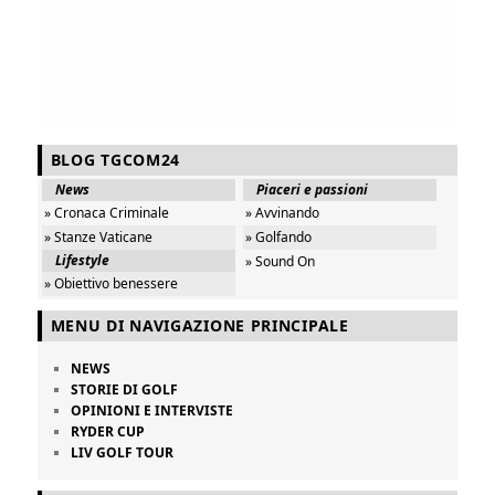
BLOG TGCOM24
News
Piaceri e passioni
» Cronaca Criminale
» Avvinando
» Stanze Vaticane
» Golfando
Lifestyle
» Sound On
» Obiettivo benessere
MENU DI NAVIGAZIONE PRINCIPALE
NEWS
STORIE DI GOLF
OPINIONI E INTERVISTE
RYDER CUP
LIV GOLF TOUR