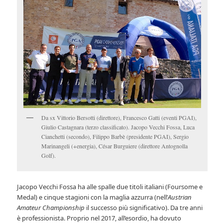
Da sx Vittorio Bersotti (direttore), Francesco Gatti (eventi PGAI),
Giulio Castagnara (terzo classificato). Jacopo Vecchi Fossa, Luca
Cianchetti (secondo), Filippo Barbè (presidente PGAI), Sergio
Marinangeli (+energia), César Burguiere (direttore Antognolla
Golf).
Jacopo Vecchi Fossa ha alle spalle due titoli italiani (Foursome e
Medal) e cinque stagioni con la maglia azzurra (nell’
Austrian
Amateur Championship
il successo più significativo). Da tre anni
è professionista. Proprio nel 2017, all’esordio, ha dovuto