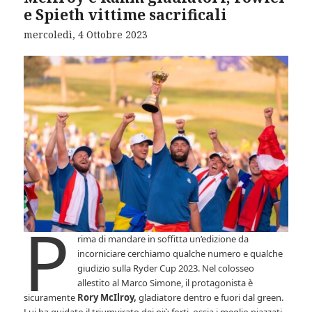
e Spieth vittime sacrificali
mercoledì, 4 Ottobre 2023
P
rima di mandare in soffitta un’edizione da
incorniciare cerchiamo qualche numero e qualche
giudizio sulla Ryder Cup 2023. Nel colosseo
allestito al Marco Simone, il protagonista è
sicuramente
Rory McIlroy,
gladiatore dentro e fuori dal green.