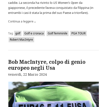
caddie. La seconda ha rivinto lo
US Women’s Open
da
giapponese, il precedente l’aveva conquistato da filippina (in
entrambi i casi è stata la prima del suo Paese a trionfare).
Continua a leggere
→
Tag
golf
Golf e cronaca
Golf femminile
PGA TOUR
Robert MacIntyre
Bob MacIntyre, colpo di genio
europeo negli Usa
venerdì, 22 Marzo 2024