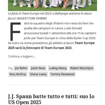
La festa di Team Europe nel 2023: a Bethpage vedremo le stesse
F
facce? ANSA/ETTORE FERRARI
atta la squadra degli sfidanti non resta da fare che
quella dei campioni in carica. Luke Donald
annuncerà lunedì 1 settembre alle ore 15 le
captain’s
picks
per Team Europe in vista della Ryder Cup 2025.
Se tutto va come prevedono gli addetti ai lavori
Team Europe
2025 sarà la
fotocopia
di Team Europe 2023
.
Continua a leggere
→
Tag
Jon Rahm
Justin Rose
Ludvig Aberg
Robert MacIntyre
Rory McIlroy
Shane Lowry
Tommy Fleetwood
J.J. Spaun batte tutto e tutti: suo lo
US Open 2025