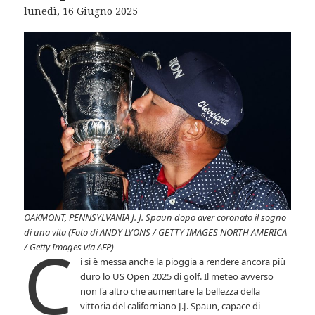
lunedì, 16 Giugno 2025
OAKMONT, PENNSYLVANIA J. J. Spaun dopo aver coronato il sogno
di una vita (Foto di ANDY LYONS / GETTY IMAGES NORTH AMERICA
C
/ Getty Images via AFP)
i si è messa anche la pioggia a rendere ancora più
duro lo US Open 2025 di golf. Il meteo avverso
non fa altro che aumentare la bellezza della
vittoria del californiano J.J. Spaun, capace di