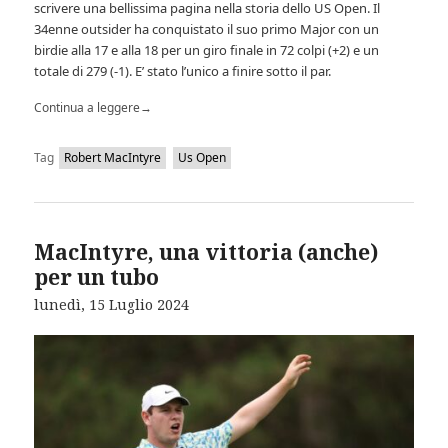
scrivere una bellissima pagina nella storia dello US Open. Il
34enne outsider ha conquistato il suo primo Major con un
birdie alla 17 e alla 18 per un giro finale in 72 colpi (+2) e un
totale di 279 (-1). E’ stato l’unico a finire sotto il par.
Continua a leggere
→
Tag
Robert MacIntyre
Us Open
MacIntyre, una vittoria (anche)
per un tubo
lunedì, 15 Luglio 2024