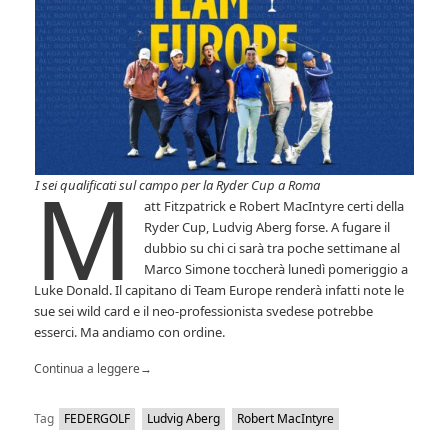
M
I sei qualificati sul campo per la Ryder Cup a Roma
att Fitzpatrick e Robert MacIntyre certi della
Ryder Cup, Ludvig Aberg forse. A fugare il
dubbio su chi ci sarà tra poche settimane al
Marco Simone toccherà lunedì pomeriggio a
Luke Donald. Il capitano di Team Europe renderà infatti note le
sue sei wild card e il neo-professionista svedese potrebbe
esserci. Ma andiamo con ordine.
Continua a leggere
→
Tag
FEDERGOLF
Ludvig Aberg
Robert MacIntyre