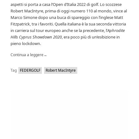
aspetti si porta a casa l’Open d’Italia 2022 di golf. Lo scozzese
Robert MacIntyre, prima di oggi numero 110 al mondo, vince al
Marco Simone dopo una buca di spareggio con l’inglese Matt
Fitzpatrick, tra i favoriti. Quella italiana è la sua seconda vittoria
in carriera sul tour europeo anche se la precedente, l’
Aphrodite
Hills Cyprus Showdown 2020
, era poco più di un’esibizione in
pieno lockdown.
Continua a leggere
→
Tag
FEDERGOLF
Robert MacIntyre