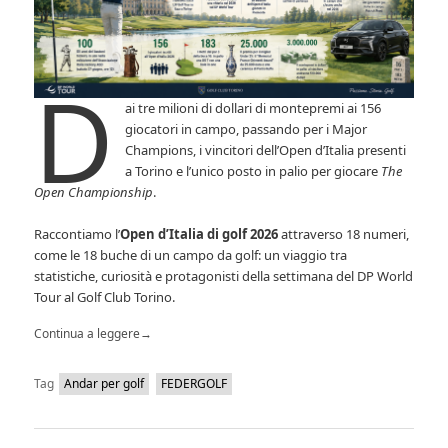
D
ai tre milioni di dollari di montepremi ai 156
giocatori in campo, passando per i Major
Champions, i vincitori dell’Open d’Italia presenti
a Torino e l’unico posto in palio per giocare
The
Open Championship
.
Raccontiamo l’
Open d’Italia di golf 2026
attraverso 18 numeri,
come le 18 buche di un campo da golf: un viaggio tra
statistiche, curiosità e protagonisti della settimana del DP World
Tour al Golf Club Torino.
Continua a leggere
→
Tag
Andar per golf
FEDERGOLF