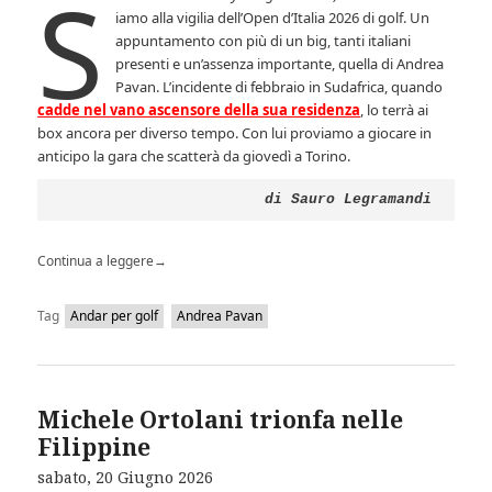
S
iamo alla vigilia dell’Open d’Italia 2026 di golf. Un
appuntamento con più di un big, tanti italiani
presenti e un’assenza importante, quella di Andrea
Pavan. L’incidente di febbraio in Sudafrica, quando
cadde nel vano ascensore della sua residenza
, lo terrà ai
box ancora per diverso tempo. Con lui proviamo a giocare in
anticipo la gara che scatterà da giovedì a Torino.
di Sauro Legramandi
Continua a leggere
→
Tag
Andar per golf
Andrea Pavan
Michele Ortolani trionfa nelle
Filippine
sabato, 20 Giugno 2026