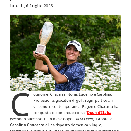
lunedì, 6 Luglio 2026
C
ognome: Chacarra. Nomi: Eugenio e Carolina.
Professione: giocatori di golf. Segni particolari:
vincono in contemporanea. Eugenio Chacarra ha
conquistato domenica scorsa l’
Open d’Italia
(secondo successo in un mese dopo il
KLM Open
). La sorella
Carolina Chacarra
gli ha risposto domenica 5 luglio,