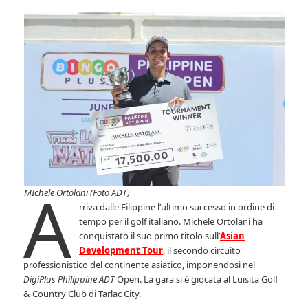
A
MIchele Ortolani (Foto ADT)
rriva dalle Filippine l’ultimo successo in ordine di
tempo per il golf italiano. Michele Ortolani ha
conquistato il suo primo titolo sull’
Asian
Development Tour
, il secondo circuito
professionistico del continente asiatico, imponendosi nel
DigiPlus Philippine ADT
Open. La gara si è giocata al Luisita Golf
& Country Club di Tarlac City.