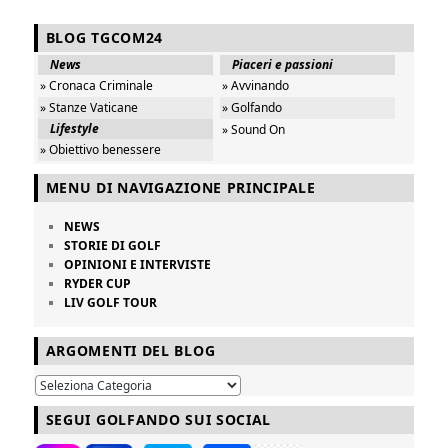
BLOG TGCOM24
News
Piaceri e passioni
» Cronaca Criminale
» Avvinando
» Stanze Vaticane
» Golfando
Lifestyle
» Sound On
» Obiettivo benessere
MENU DI NAVIGAZIONE PRINCIPALE
NEWS
STORIE DI GOLF
OPINIONI E INTERVISTE
RYDER CUP
LIV GOLF TOUR
ARGOMENTI DEL BLOG
SEGUI GOLFANDO SUI SOCIAL