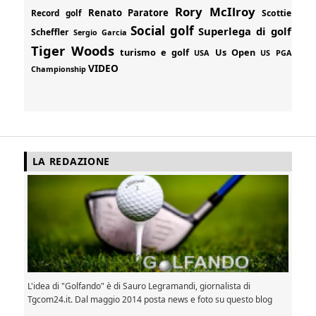
Rory McIlroy
Renato Paratore
Record golf
Scottie
Social golf
Superlega di golf
Scheffler
Sergio Garcia
Tiger Woods
turismo e golf
Us Open
USA
US PGA
VIDEO
Championship
LA REDAZIONE
L'idea di "Golfando" è di Sauro Legramandi, giornalista di
Tgcom24.it. Dal maggio 2014 posta news e foto su questo blog