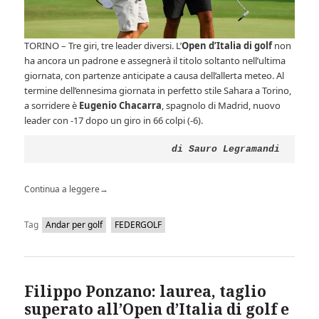
TORINO – Tre giri, tre leader diversi. L’
Open d’Italia di golf
non
ha ancora un padrone e assegnerà il titolo soltanto nell’ultima
giornata, con partenze anticipate a causa dell’allerta meteo. Al
termine dell’ennesima giornata in perfetto stile Sahara a Torino,
a sorridere è
Eugenio Chacarra
, spagnolo di Madrid, nuovo
leader con -17
dopo un giro in 66 colpi (-6).
di Sauro Legramandi
Continua a leggere
→
Tag
Andar per golf
FEDERGOLF
Filippo Ponzano: laurea, taglio
superato all’Open d’Italia di golf e