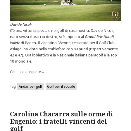
Davide Nicoli
C’è una vittoria speciale nel golf di casa nostra: Davide Nicoli,
nato senza il braccio destro, si è imposto al
Grand Prix Handi-
Valide
di Baden. Il vicentino 38enne, tesserato per il Golf Club
Asiago, ha vinto nella stableford con 89 punti (rispettivamente
42 e 47). Ora l’obiettivo è la Nazionale italiana paragolf e la Top
10 mondiale.
Continua a leggere
→
Tag
Andar per golf
Golf per il sociale
Carolina Chacarra sulle orme di
Eugenio: i fratelli vincenti del
golf