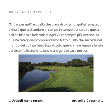
ARCHIVI TAG:
ANDAR PER GOLF
“Andar per golf” è quello che piace di più a noi golfisti amateur.
L’idea è quella di andare di campo in campo per colpire quella
pallina bianca e farla volare ogni volta sempre più lontano. In
questa categoria ricomprendiamo tutto quello che succede nel
mondo del golf italiano. Soprattutto quello che è legato alla vita
dei circoli, alle storie italiane o alle gare di casa nostra.
←
Articoli meno recenti
Articoli più recenti
→