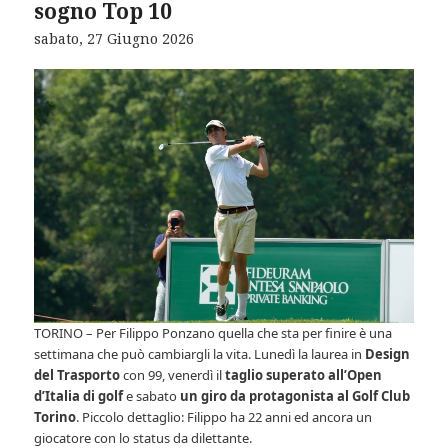
sogno Top 10
sabato, 27 Giugno 2026
TORINO – Per Filippo Ponzano quella che sta per finire è una
settimana che può cambiargli la vita. Lunedì la laurea in
Design
del Trasporto
con 99, venerdì il
taglio superato all’Open
d’Italia di golf
e sabato
un giro da protagonista al Golf Club
Torino
. Piccolo dettaglio: Filippo ha 22 anni ed ancora un
giocatore con lo status da dilettante.