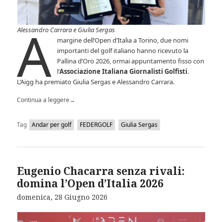
A
Alessandro Carrara e Giulia Sergas
margine dell’Open d’Italia a Torino, due nomi
importanti del golf italiano hanno ricevuto la
Pallina d’Oro 2026, ormai appuntamento fisso con
l’
Associazione Italiana Giornalisti Golfisti
.
L’Aigg ha premiato Giulia Sergas e Alessandro Carrara.
Continua a leggere
→
Tag
Andar per golf
FEDERGOLF
Giulia Sergas
Eugenio Chacarra senza rivali:
domina l’Open d’Italia 2026
domenica, 28 Giugno 2026