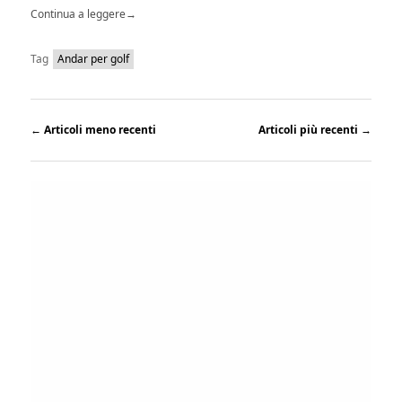
Continua a leggere
→
Tag
Andar per golf
←
Articoli meno recenti
Articoli più recenti
→