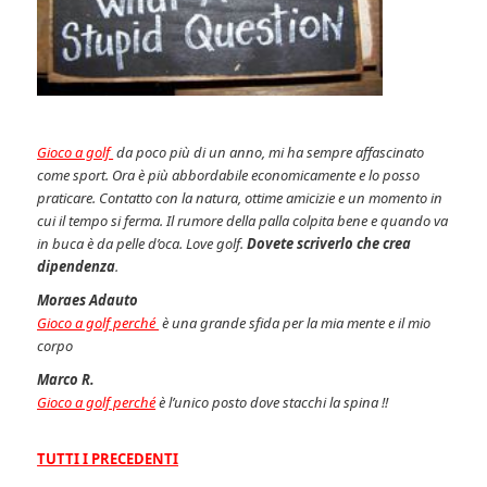
Gioco a golf
da poco più di un anno, mi ha sempre affascinato
come sport. Ora è più abbordabile economicamente e lo posso
praticare. Contatto con la natura, ottime amicizie e un momento in
cui il tempo si ferma. Il rumore della palla colpita bene e quando va
in buca è da pelle d’oca. Love golf.
Dovete scriverlo che crea
dipendenza
.
Moraes Adauto
Gioco a golf perché
è una grande sfida per la mia mente e il mio
corpo
Marco R.
Gioco a golf perché
è l’unico posto dove stacchi la spina !!
TUTTI I PRECEDENTI