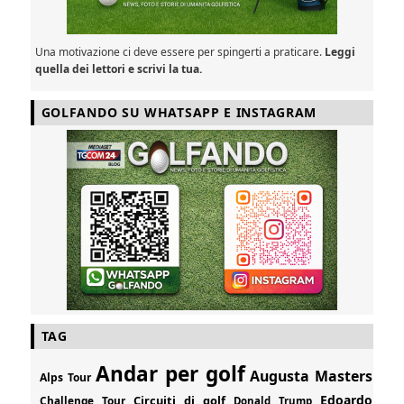
Una motivazione ci deve essere per spingerti a praticare.
Leggi
quella dei lettori e scrivi la tua.
GOLFANDO SU WHATSAPP E INSTAGRAM
TAG
Andar per golf
Augusta Masters
Alps Tour
Edoardo
Circuiti di golf
Challenge Tour
Donald Trump