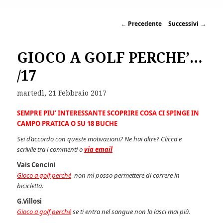
←
Precedente
Successivi
→
GIOCO A GOLF PERCHE’…
/17
martedì, 21 Febbraio 2017
SEMPRE PIU’ INTERESSANTE SCOPRIRE COSA CI SPINGE IN
CAMPO PRATICA O SU 18 BUCHE
Sei d’accordo con queste motivazioni? Ne hai altre? Clicca e
scrivile tra i commenti o
via email
Vais Cencini
Gioco a golf perché
non mi posso permettere di correre in
bicicletta.
G.Villosi
Gioco a golf perché
se ti entra nel sangue non lo lasci mai più.