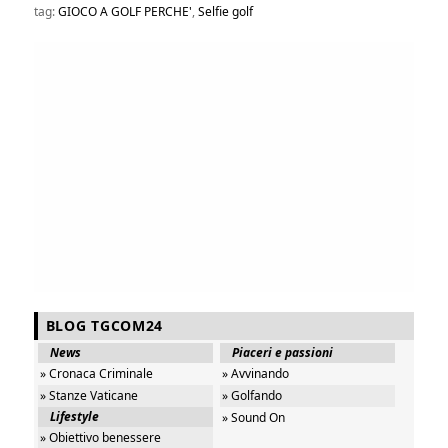
tag:
GIOCO A GOLF PERCHE'
,
Selfie golf
BLOG TGCOM24
News
Piaceri e passioni
» Cronaca Criminale
» Avvinando
» Stanze Vaticane
» Golfando
Lifestyle
» Sound On
» Obiettivo benessere