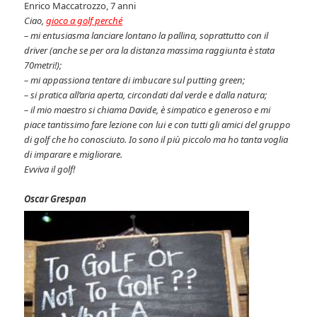
Enrico Maccatrozzo, 7 anni
Ciao,
gioco a golf perché
– mi entusiasma lanciare lontano la pallina, soprattutto con il
driver (anche se per ora la distanza massima raggiunta è stata
70metri!);
– mi appassiona tentare di imbucare sul putting green;
– si pratica all’aria aperta, circondati dal verde e dalla natura;
– il mio maestro si chiama Davide, è simpatico e generoso e mi
piace tantissimo fare lezione con lui e con tutti gli amici del gruppo
di golf che ho conosciuto. Io sono il più piccolo ma ho tanta voglia
di imparare e migliorare.
Evviva il golf!
Oscar Grespan