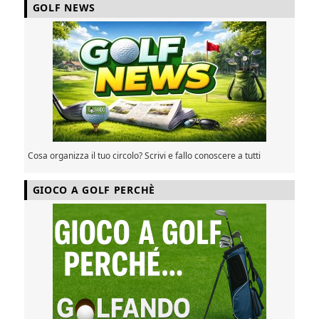
GOLF NEWS
Cosa organizza il tuo circolo? Scrivi e fallo conoscere a tutti
GIOCO A GOLF PERCHÈ