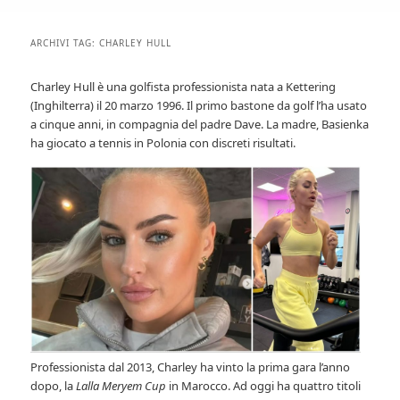
ARCHIVI TAG:
CHARLEY HULL
Charley Hull è una golfista professionista nata a Kettering
(Inghilterra) il 20 marzo 1996. Il primo bastone da golf l’ha usato
a cinque anni, in compagnia del padre Dave. La madre, Basienka
ha giocato a tennis in Polonia con discreti risultati.
Professionista dal 2013, Charley ha vinto la prima gara l’anno
dopo, la
Lalla Meryem Cup
in Marocco. Ad oggi ha quattro titoli