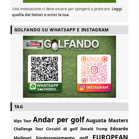
Una motivazione ci deve essere per spingerti a praticare.
Leggi
quella dei lettori e scrivi la tua.
GOLFANDO SU WHATSAPP E INSTAGRAM
TAG
Andar per golf
Augusta Masters
Alps Tour
Edoardo
Circuiti di golf
Challenge Tour
Donald Trump
EUROPEAN
Molinari
Equipaggiamento golf