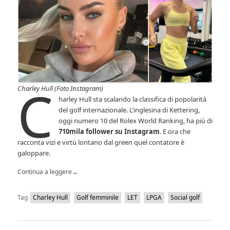
C
Charley Hull (Foto Instagram)
harley Hull sta scalando la classifica di popolarità
del golf internazionale. L’inglesina di Kettering,
oggi numero 10 del Rolex World Ranking, ha più di
710mila follower su Instagram
. E ora che
racconta vizi e virtù lontano dal green quel contatore è
galoppare.
Continua a leggere
→
Tag
Charley Hull
Golf femminile
LET
LPGA
Social golf