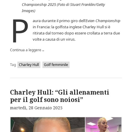
Championship 2025 (Foto di Stuart Franklin/Getty
Images)
P
aura durante il primo giro dell’
Evian Championship
in Francia: la golfista inglese Charley Hull si è
ritirata dal torneo dopo essere crollata a terra due
volte a causa di un virus.
Continua a leggere
→
Tag
Charley Hull
Golf femminile
Charley Hull: “Gli allenamenti
per il golf sono noiosi”
martedì, 28 Gennaio 2025