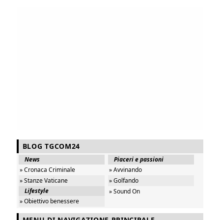
BLOG TGCOM24
News
Piaceri e passioni
» Cronaca Criminale
» Avvinando
» Stanze Vaticane
» Golfando
Lifestyle
» Sound On
» Obiettivo benessere
MENU DI NAVIGAZIONE PRINCIPALE