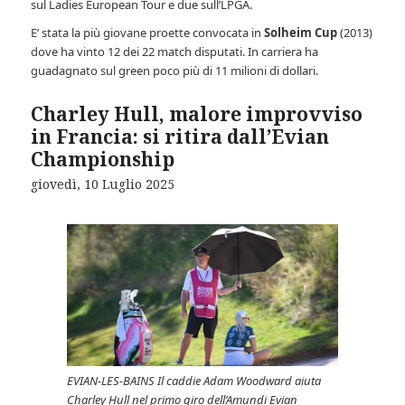
sul Ladies European Tour e due sull’LPGA.
E’ stata la più giovane proette convocata in
Solheim Cup
(2013)
dove ha vinto 12 dei 22 match disputati. In carriera ha
guadagnato sul green poco più di 11 milioni di dollari.
Charley Hull, malore improvviso
in Francia: si ritira dall’Evian
Championship
giovedì, 10 Luglio 2025
EVIAN-LES-BAINS Il caddie Adam Woodward aiuta
Charley Hull nel primo giro dell’Amundi Evian