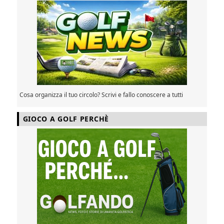
Cosa organizza il tuo circolo? Scrivi e fallo conoscere a tutti
GIOCO A GOLF PERCHÈ