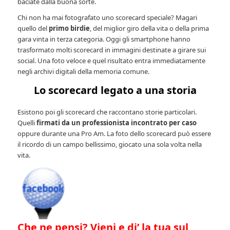
baciate dalla buona sorte.
Chi non ha mai fotografato uno scorecard speciale? Magari
quello del
primo birdie
, del miglior giro della vita o della prima
gara vinta in terza categoria. Oggi gli smartphone hanno
trasformato molti scorecard in immagini destinate a girare sui
social. Una foto veloce e quel risultato entra immediatamente
negli archivi digitali della memoria comune.
Lo scorecard legato a una storia
Esistono poi gli scorecard che raccontano storie particolari.
Quelli
firmati da un professionista incontrato per caso
oppure durante una Pro Am. La foto dello scorecard può essere
il ricordo di un campo bellissimo, giocato una sola volta nella
vita.
Che ne pensi? Vieni e di’ la tua sul