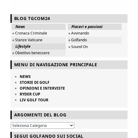
BLOG TGCOM24
News
Piaceri e passioni
» Cronaca Criminale
» Avvinando
» Stanze Vaticane
» Golfando
Lifestyle
» Sound On
» Obiettivo benessere
MENU DI NAVIGAZIONE PRINCIPALE
NEWS
STORIE DI GOLF
OPINIONI E INTERVISTE
RYDER CUP
LIV GOLF TOUR
ARGOMENTI DEL BLOG
SEGUI GOLFANDO SUI SOCIAL