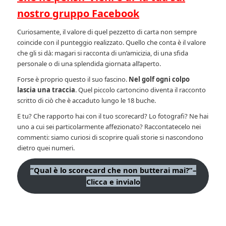
nostro gruppo Facebook
Curiosamente, il valore di quel pezzetto di carta non sempre
coincide con il punteggio realizzato. Quello che conta è il valore
che gli si dà: magari si racconta di un’amicizia, di una sfida
personale o di una splendida giornata all’aperto.
Forse è proprio questo il suo fascino.
Nel golf ogni colpo
lascia una traccia
. Quel piccolo cartoncino diventa il racconto
scritto di ciò che è accaduto lungo le 18 buche.
E tu? Che rapporto hai con il tuo scorecard? Lo fotografi? Ne hai
uno a cui sei particolarmente affezionato? Raccontatecelo nei
commenti: siamo curiosi di scoprire quali storie si nascondono
dietro quei numeri.
“Qual è lo scorecard che non butterai mai?”
–
Clicca e invialo