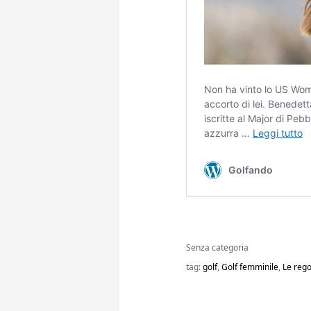
Senza categoria
tag:
golf
,
Golf femminile
,
Le rego