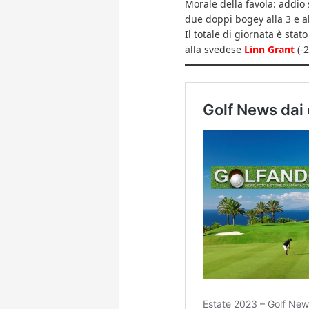
Morale della favola: addio
due doppi bogey alla 3 e al
Il totale di giornata è stat
alla svedese
Linn Grant
(-