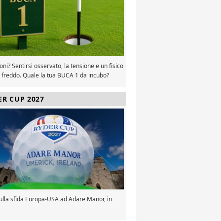
oni? Sentirsi osservato, la tensione e un fisico
 freddo. Quale la tua BUCA 1 da incubo?
ER CUP 2027
sulla sfida Europa-USA ad Adare Manor, in
a