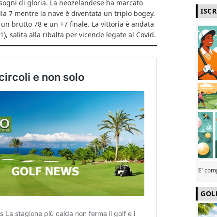
 sogni di gloria. La neozelandese ha marcato
ISC
la 7 mentre la nove è diventata un triplo bogey.
o un brutto 78 e un +7 finale. La vittoria è andata
21), salita alla ribalta per vicende legate al Covid.
E' com
GOL