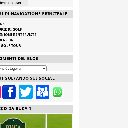
ttivo benessere
U DI NAVIGAZIONE PRINCIPALE
WS
ORIE DI GOLF
INIONI E INTERVISTE
DER CUP
V GOLF TOUR
OMENTI DEL BLOG
UI GOLFANDO SUI SOCIAL
ICO DA BUCA 1