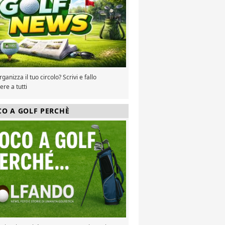
ganizza il tuo circolo? Scrivi e fallo
re a tutti
CO A GOLF PERCHÈ