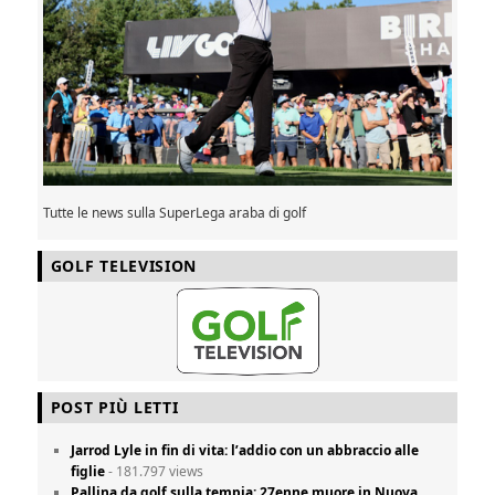
Tutte le news sulla SuperLega araba di golf
GOLF TELEVISION
POST PIÙ LETTI
Jarrod Lyle in fin di vita: l’addio con un abbraccio alle
figlie
- 181.797 views
Pallina da golf sulla tempia: 27enne muore in Nuova