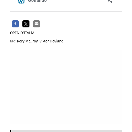
OPEN D'ITALIA
tag:
Rory McIlroy
,
Viktor Hovland