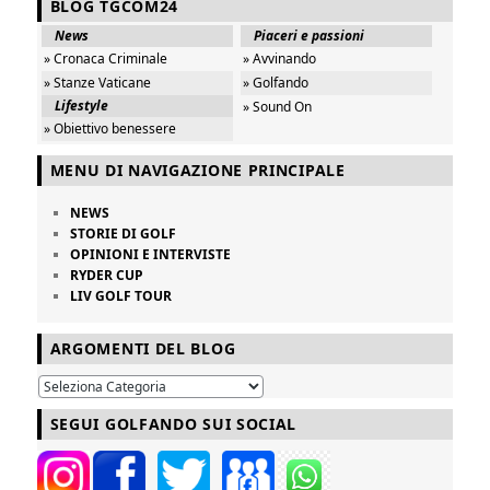
BLOG TGCOM24
News
Piaceri e passioni
» Cronaca Criminale
» Avvinando
» Stanze Vaticane
» Golfando
Lifestyle
» Sound On
» Obiettivo benessere
MENU DI NAVIGAZIONE PRINCIPALE
NEWS
STORIE DI GOLF
OPINIONI E INTERVISTE
RYDER CUP
LIV GOLF TOUR
ARGOMENTI DEL BLOG
SEGUI GOLFANDO SUI SOCIAL