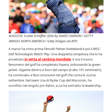
AUGUSTA, Scottie Scheffler (foto by DAVID CANNON / GETTY
IMAGES NORTH AMERICA / Getty Images via AFP)
A marzo ha vinto prima l’
Arnold Palmer Invitational
e poi il
WGC-
Dell Technologies Match Play
. Una doppietta strepitosa che lo ha
proiettato
in vetta al ranking mondiale
. E ora il nuovo
fenomeno del golf ha completato l’opera, indossando la green
jacket. Gigante dentro e fuori dal campo (è alto 191 centimetri),
ha cominciato a farsi conoscere nel golf che conta lo scorso
settembre. Nel team Usa di Ryder Cup del Wisconsin, ha
sconfitto nel singolo Jon Rahm, a cui ha sottratto la leadership.