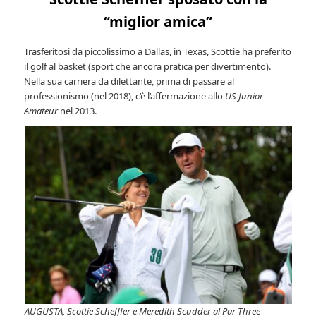
“miglior amica”
Trasferitosi da piccolissimo a Dallas, in Texas, Scottie ha preferito
il golf al basket (sport che ancora pratica per divertimento).
Nella sua carriera da dilettante, prima di passare al
professionismo (nel 2018), c’è l’affermazione allo
US Junior
Amateur
nel 2013.
AUGUSTA, Scottie Scheffler e Meredith Scudder al Par Three