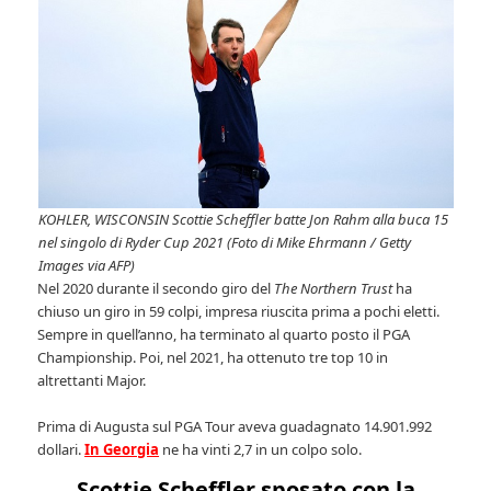
KOHLER, WISCONSIN Scottie Scheffler batte Jon Rahm alla buca 15
nel singolo di Ryder Cup 2021 (Foto di Mike Ehrmann / Getty
Images via AFP)
Nel 2020 durante il secondo giro del
The Northern Trust
ha
chiuso un giro in 59 colpi, impresa riuscita prima a pochi eletti.
Sempre in quell’anno, ha terminato al quarto posto il PGA
Championship. Poi, nel 2021, ha ottenuto tre top 10 in
altrettanti Major.
Prima di Augusta sul PGA Tour aveva guadagnato 14.901.992
dollari.
In Georgia
ne ha vinti 2,7 in un colpo solo.
Scottie Scheffler sposato con la