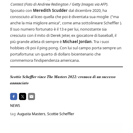
Contest (Foto di Andrew Redington / Getty Images via AFP).
Sposato con
Meredith Scudder
dal dicembre 2020, ha
conosciuto al liceo quella che poi è diventata sua moglie (“ma
anche la mia migliore amica”, come ama sottolineare Scheffler ).
Il suo numero fortunato è il 13 e per lui, nonostante sia
cresciuto con il mito di Derek Jeter, ex giocatore di baseball, il
più grande atleta di sempre è
Michael Jordan
. Tra i suoi
hobbies c’è poi il ping pong. Con lui sul campo porta sempre un
portafortuna: un quarto di dollaro bicentenario che
commemora l’indipendenza americana.
Scottie Scheffler vince The Masters 2022: cronaca di un successo
annunciato
NEWS
tag:
Augusta Masters
,
Scottie Scheffler