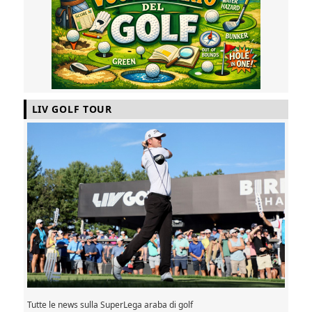
LIV GOLF TOUR
Tutte le news sulla SuperLega araba di golf