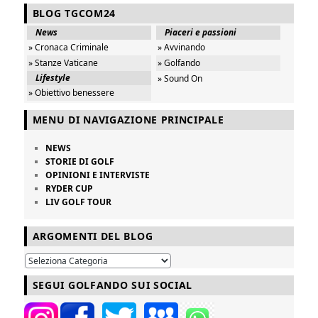
BLOG TGCOM24
News
Piaceri e passioni
» Cronaca Criminale
» Avvinando
» Stanze Vaticane
» Golfando
Lifestyle
» Sound On
» Obiettivo benessere
MENU DI NAVIGAZIONE PRINCIPALE
NEWS
STORIE DI GOLF
OPINIONI E INTERVISTE
RYDER CUP
LIV GOLF TOUR
ARGOMENTI DEL BLOG
SEGUI GOLFANDO SUI SOCIAL