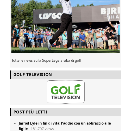
Tutte le news sulla SuperLega araba di golf
GOLF TELEVISION
POST PIÙ LETTI
Jarrod Lyle in fin di vita: l’addio con un abbraccio alle
figlie
- 181.797 views