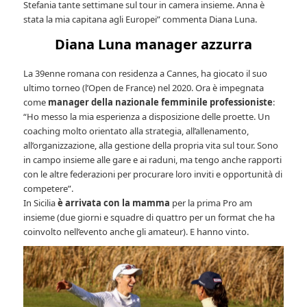
Stefania tante settimane sul tour in camera insieme. Anna è
stata la mia capitana agli Europei” commenta Diana Luna.
Diana Luna manager azzurra
La 39enne romana con residenza a Cannes, ha giocato il suo
ultimo torneo (l’Open de France) nel 2020. Ora è impegnata
come
manager della nazionale femminile professioniste
:
“Ho messo la mia esperienza a disposizione delle proette. Un
coaching molto orientato alla strategia, all’allenamento,
all’organizzazione, alla gestione della propria vita sul tour. Sono
in campo insieme alle gare e ai raduni, ma tengo anche rapporti
con le altre federazioni per procurare loro inviti e opportunità di
competere”.
In Sicilia
è arrivata con la mamma
per la prima Pro am
insieme (due giorni e squadre di quattro per un format che ha
coinvolto nell’evento anche gli amateur). E hanno vinto.