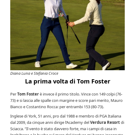
Diana Luna e Stefania Croce
La prima volta di Tom Foster
Per
Tom Foster
è invece il primo titolo. Vince con 149 colpi (76-
73) e si lascia alle spalle con margine e score pari merito, Mauro
Bianco e Costantino Rocca: per entrambi 153 (80-73).
Inglese di York, 51 anni, pro dal 1988 e membro di PGA Italiana
dal 2009, da cinque anni dirige l’Academy del
Verdura Resort
di
Sciacca. “Il vento è stato davvero forte, ma i campi di casa in