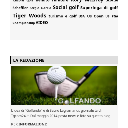
Scottie
Social golf
Superlega di golf
Scheffler
Sergio Garcia
Tiger Woods
turismo e golf
Us Open
USA
US PGA
VIDEO
Championship
LA REDAZIONE
L'idea di "Golfando" è di Sauro Legramandi, giornalista di
Tgcom24.it. Dal maggio 2014 posta news e foto su questo blog
PER INFORMAZIONI: