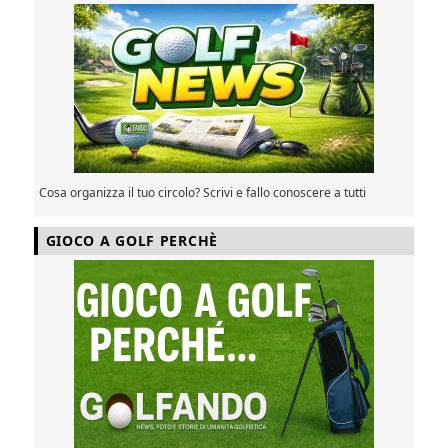
Cosa organizza il tuo circolo? Scrivi e fallo conoscere a tutti
GIOCO A GOLF PERCHÈ