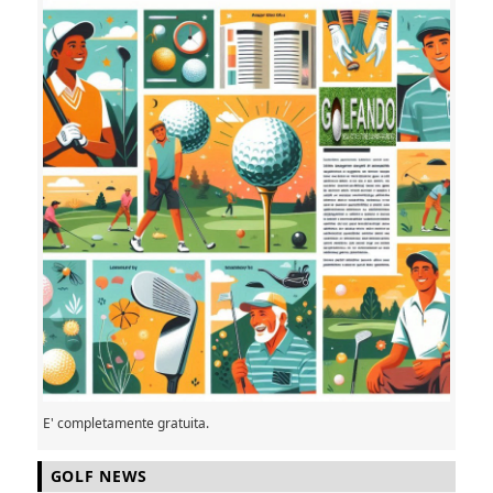
E' completamente gratuita.
GOLF NEWS