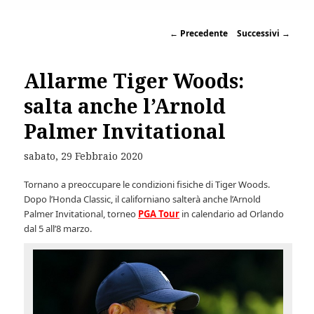
←
Precedente
Successivi
→
Allarme Tiger Woods:
salta anche l’Arnold
Palmer Invitational
sabato, 29 Febbraio 2020
Tornano a preoccupare le condizioni fisiche di Tiger Woods.
Dopo l’Honda Classic, il californiano salterà anche l’Arnold
Palmer Invitational, torneo
PGA Tour
in calendario ad Orlando
dal 5 all’8 marzo.