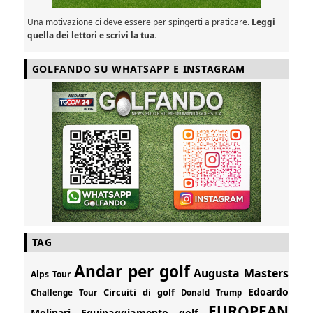
Una motivazione ci deve essere per spingerti a praticare.
Leggi
quella dei lettori e scrivi la tua.
GOLFANDO SU WHATSAPP E INSTAGRAM
TAG
Andar per golf
Augusta Masters
Alps Tour
Edoardo
Circuiti di golf
Challenge Tour
Donald Trump
EUROPEAN
Molinari
Equipaggiamento golf