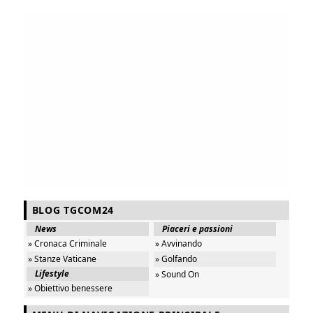
BLOG TGCOM24
News
Piaceri e passioni
» Cronaca Criminale
» Avvinando
» Stanze Vaticane
» Golfando
Lifestyle
» Sound On
» Obiettivo benessere