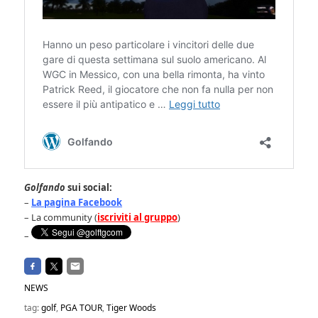
Golfando
sui social:
–
La pagina Facebook
– La community (
iscriviti al gruppo
)
–
NEWS
tag:
golf
,
PGA TOUR
,
Tiger Woods