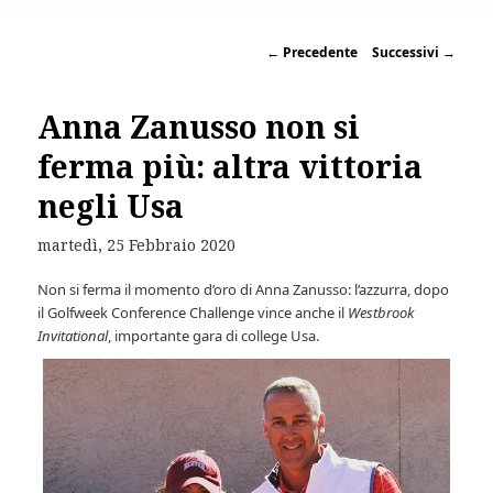
←
Precedente
Successivi
→
Anna Zanusso non si
ferma più: altra vittoria
negli Usa
martedì, 25 Febbraio 2020
Non si ferma il momento d’oro di Anna Zanusso: l’azzurra, dopo
il Golfweek Conference Challenge vince anche il
Westbrook
Invitational
, importante gara di college Usa.