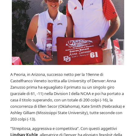
A Peoria, in Arizona, successo netto per la 19enne di
Castelfranco Veneto iscritta alla University of Denver: Anna
Zanusso prima ha eguagliato il primato su un singolo giro
(parziale di 61, -11) nella Division I della NCAA e poi ha portato a
casa il titolo superando, con un totale di 200 colpi (-16), la
concorrenza di Ellen Secor (Oklahoma), Kate Smith (Nebraska) e
Ashley Gilliam (Mississippi State University), tutte seconde con
203 colpi (-13).
“Strepitosa, aggressiva e competitiva”. Con questi aggettivi
Lindsay Kuhle
, allenatrice di Denver, ha elogiato l’exploit della