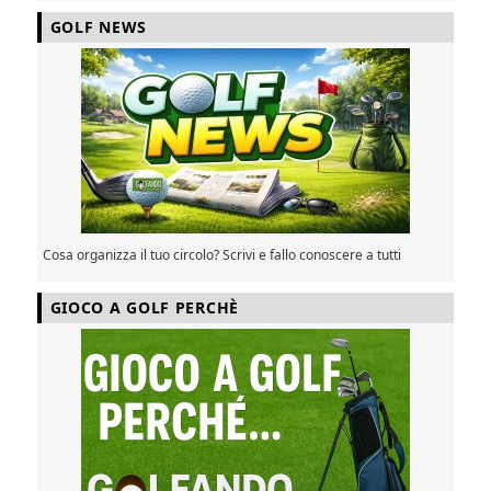
GOLF NEWS
Cosa organizza il tuo circolo? Scrivi e fallo conoscere a tutti
GIOCO A GOLF PERCHÈ