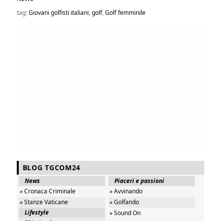
tag:
Giovani golfisti italiani
,
golf
,
Golf femminile
BLOG TGCOM24
News
Piaceri e passioni
» Cronaca Criminale
» Avvinando
» Stanze Vaticane
» Golfando
Lifestyle
» Sound On