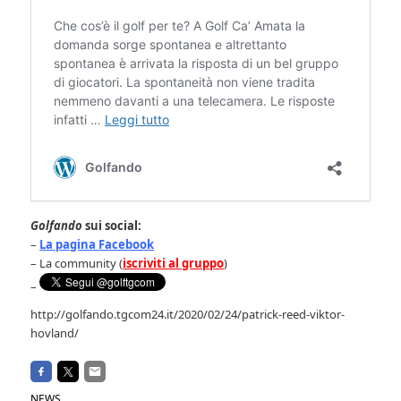
Golfando
sui social:
–
La pagina Facebook
– La community (
iscriviti al gruppo
)
–
http://golfando.tgcom24.it/2020/02/24/patrick-reed-viktor-
hovland/
NEWS