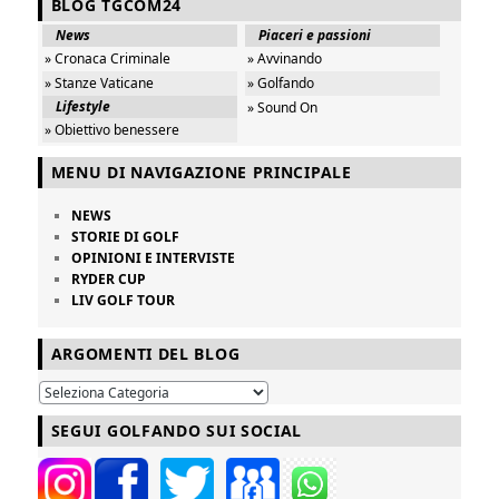
BLOG TGCOM24
News
Piaceri e passioni
» Cronaca Criminale
» Avvinando
» Stanze Vaticane
» Golfando
Lifestyle
» Sound On
» Obiettivo benessere
MENU DI NAVIGAZIONE PRINCIPALE
NEWS
STORIE DI GOLF
OPINIONI E INTERVISTE
RYDER CUP
LIV GOLF TOUR
ARGOMENTI DEL BLOG
SEGUI GOLFANDO SUI SOCIAL