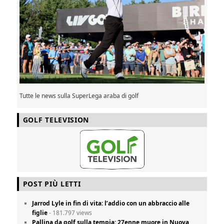
Tutte le news sulla SuperLega araba di golf
GOLF TELEVISION
POST PIÙ LETTI
Jarrod Lyle in fin di vita: l’addio con un abbraccio alle
figlie
- 181.797 views
Pallina da golf sulla tempia: 27enne muore in Nuova