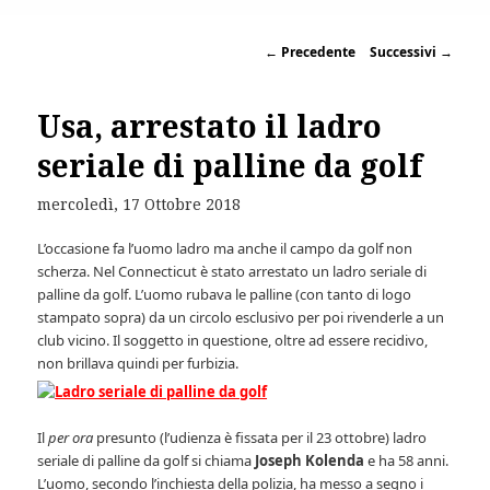
←
Precedente
Successivi
→
Usa, arrestato il ladro
seriale di palline da golf
mercoledì, 17 Ottobre 2018
L’occasione fa l’uomo ladro ma anche il campo da golf non
scherza. Nel Connecticut è stato arrestato un ladro seriale di
palline da golf. L’uomo rubava le palline (con tanto di logo
stampato sopra) da un circolo esclusivo per poi rivenderle a un
club vicino. Il soggetto in questione, oltre ad essere recidivo,
non brillava quindi per furbizia.
Il
per ora
presunto (l’udienza è fissata per il 23 ottobre) ladro
seriale di palline da golf si chiama
Joseph Kolenda
e ha 58 anni.
L’uomo, secondo l’inchiesta della polizia, ha messo a segno i