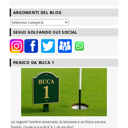
ARGOMENTI DEL BLOG
SEGUI GOLFANDO SUI SOCIAL
PANICO DA BUCA 1
Le ragioni? Sentirsi osservato, la tensione e un fisico ancora
freddo. Quale la tua BUCA 1 da incubo?