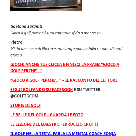
Gaetano Saraniti
Gioco a golf perché è una continua sfida a me stesso.
Pietro
Mi da un senso di libertà e una lunga pausa dalla routine di ogni
giorno
GIOCHI ANCHE TU? CLICCA E FINISCI LA FRASE: “GIOCO A
GOLF PERCHE’…”
“GIOCO A GOLF PERCHE’…” – IL RACCONTO DEI LETTORI
SEGUI GOLFANDO SU FACEBOOK
E SU TWITTER
@GOLFTGCOM
STORIE DI GOLF
LE BELLE DEL GOLF – GUARDA LE FOTO
LE LEZIONI DEL MAESTRO FERRUCCIO CROTTI
IL GOLF NELLA TESTA: PARLA LA MENTAL COACH SONJA