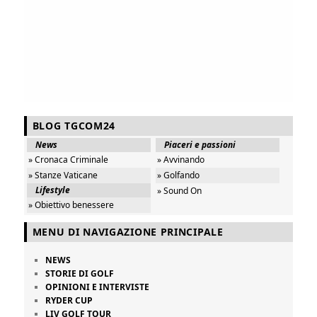
BLOG TGCOM24
News
Piaceri e passioni
» Cronaca Criminale
» Avvinando
» Stanze Vaticane
» Golfando
Lifestyle
» Sound On
» Obiettivo benessere
MENU DI NAVIGAZIONE PRINCIPALE
NEWS
STORIE DI GOLF
OPINIONI E INTERVISTE
RYDER CUP
LIV GOLF TOUR