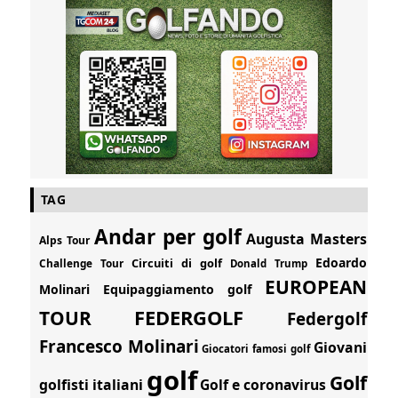
TAG
Andar per golf
Augusta Masters
Alps Tour
Edoardo
Circuiti di golf
Challenge Tour
Donald Trump
EUROPEAN
Molinari
Equipaggiamento golf
FEDERGOLF
TOUR
Federgolf
Francesco Molinari
Giovani
Giocatori famosi golf
golf
Golf
golfisti italiani
Golf e coronavirus