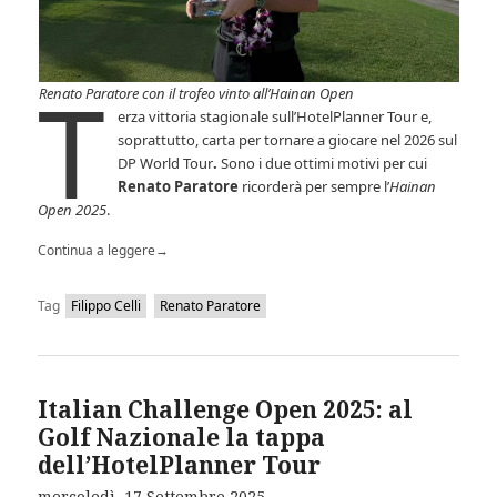
T
Renato Paratore con il trofeo vinto all’Hainan Open
erza vittoria stagionale sull’HotelPlanner Tour e,
soprattutto, carta per tornare a giocare nel 2026 sul
DP World Tour
.
Sono i due ottimi motivi per cui
Renato Paratore
ricorderà per sempre l’
Hainan
Open 2025
.
Continua a leggere
→
Tag
Filippo Celli
Renato Paratore
Italian Challenge Open 2025: al
Golf Nazionale la tappa
dell’HotelPlanner Tour
mercoledì, 17 Settembre 2025