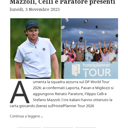
Mazzoli, Celli e Paratore presenti
lunedì, 3 Novembre 2025
A
umenta la squadra azzurra sul DP World Tour
2026: ai confermati Laporta, Pavan e Migliozzi si
aggiungono Renato Paratore, Filippo Celli e
Stefano Mazzoli. I tre italiani hanno ottenuto la
carta giocando (bene) sull’HotelPlanner Tour 2026
Continua a leggere
→