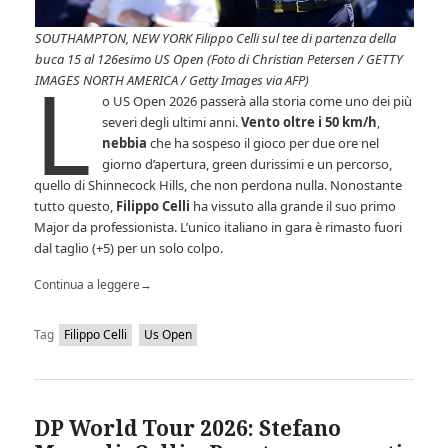
SOUTHAMPTON, NEW YORK Filippo Celli sul tee di partenza della
buca 15 al 126esimo US Open (Foto di Christian Petersen / GETTY
L
IMAGES NORTH AMERICA / Getty Images via AFP)
o US Open 2026 passerà alla storia come uno dei più
severi degli ultimi anni.
Vento oltre i 50 km/h
,
nebbia
che ha sospeso il gioco per due ore nel
giorno d’apertura, green durissimi e un percorso,
quello di Shinnecock Hills, che non perdona nulla. Nonostante
tutto questo,
Filippo Celli
ha vissuto alla grande il suo primo
Major da professionista. L’unico italiano in gara è rimasto fuori
dal taglio (+5) per un solo colpo.
Continua a leggere
→
Tag
Filippo Celli
Us Open
DP World Tour 2026: Stefano