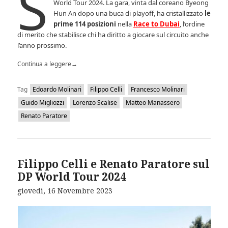
S
World Tour 2024. La gara, vinta dal coreano Byeong
Hun An dopo una buca di playoff, ha cristallizzato
le
prime 114 posizioni
nella
Race to Dubai
, l’ordine
di merito che stabilisce chi ha diritto a giocare sul circuito anche
l’anno prossimo.
Continua a leggere
→
Tag
Edoardo Molinari
Filippo Celli
Francesco Molinari
Guido Migliozzi
Lorenzo Scalise
Matteo Manassero
Renato Paratore
Filippo Celli e Renato Paratore sul
DP World Tour 2024
giovedì, 16 Novembre 2023