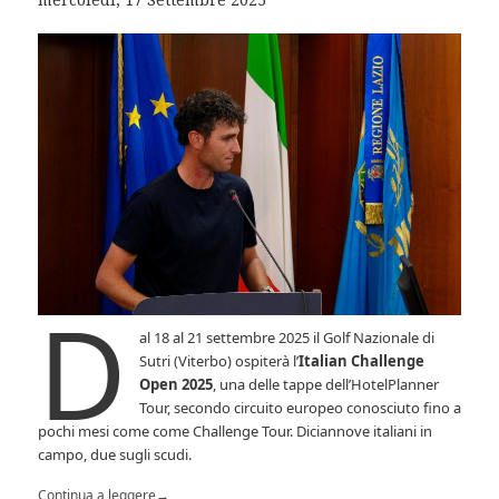
D
al 18 al 21 settembre 2025 il Golf Nazionale di
Sutri (Viterbo) ospiterà l’
Italian Challenge
Open 2025
, una delle tappe dell’HotelPlanner
Tour, secondo circuito europeo conosciuto fino a
pochi mesi come come Challenge Tour. Diciannove italiani in
campo, due sugli scudi.
Continua a leggere
→