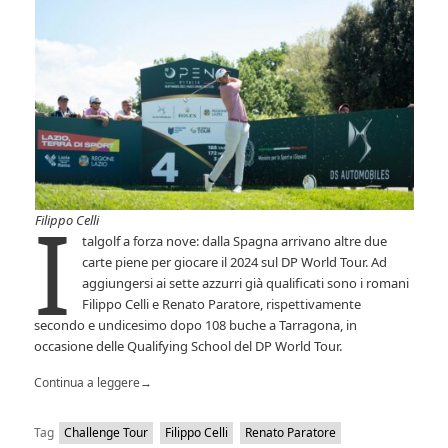
I
Filippo Celli
talgolf a forza nove: dalla Spagna arrivano altre due
carte piene per giocare il 2024 sul DP World Tour. Ad
aggiungersi ai sette azzurri già qualificati sono i romani
Filippo Celli e Renato Paratore, rispettivamente
secondo e undicesimo dopo 108 buche a Tarragona, in
occasione delle Qualifying School del DP World Tour.
Continua a leggere
→
Tag
Challenge Tour
Filippo Celli
Renato Paratore