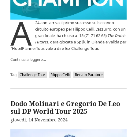
A
24 anni arriva il primo successo sul secondo
circuito europeo per Filippo Celli. L’azzurro, con un
gran finale, ha chiuso a -15 (71 71 62 65)
The Dutch
Futures
, gara giocata a Spijk, in Olanda e valida per
l’HotelPlannerTour, vale a dire l’ex Challenge Tour.
Continua a leggere
→
Tag
Challenge Tour
Filippo Celli
Renato Paratore
Dodo Molinari e Gregorio De Leo
sul DP World Tour 2025
giovedì, 14 Novembre 2024