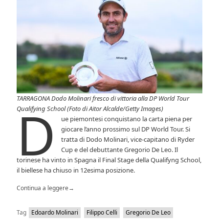
TARRAGONA Dodo Molinari fresco di vittoria alla DP World Tour
D
Qualifying School (Foto di Aitor Alcalde/Getty Images)
ue piemontesi conquistano la carta piena per
giocare l’anno prossimo sul DP World Tour. Si
tratta di Dodo Molinari, vice-capitano di Ryder
Cup e del debuttante Gregorio De Leo. Il
torinese ha vinto in Spagna il Final Stage della Qualifyng School,
il biellese ha chiuso in 12esima posizione.
Continua a leggere
→
Tag
Edoardo Molinari
Filippo Celli
Gregorio De Leo