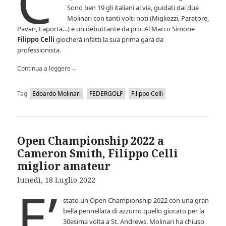
C’
Sono ben 19 gli italiani al via, guidati dai due
Molinari con tanti volti noti (Migliozzi, Paratore,
Pavan, Laporta…) e un debuttante da pro. Al Marco Simone
Filippo Celli
giocherà infatti la sua prima gara da
professionista.
Continua a leggere
→
Tag
Edoardo Molinari
FEDERGOLF
Filippo Celli
Open Championship 2022 a
Cameron Smith, Filippo Celli
miglior amateur
lunedì, 18 Luglio 2022
E’
stato un Open Championship 2022 con una gran
bella pennellata di azzurro quello giocato per la
30esima volta a St. Andrews. Molinari ha chiuso