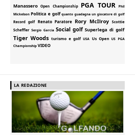
PGA TOUR
Manassero
Open Championship
Phil
Politica e golf
Mickelson
quanto guadagna un giocatore di golf
Rory McIlroy
Renato Paratore
Record golf
Scottie
Social golf
Superlega di golf
Scheffler
Sergio Garcia
Tiger Woods
turismo e golf
Us Open
USA
US PGA
VIDEO
Championship
LA REDAZIONE