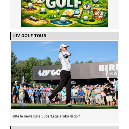
LIV GOLF TOUR
Tutte le news sulla SuperLega araba di golf