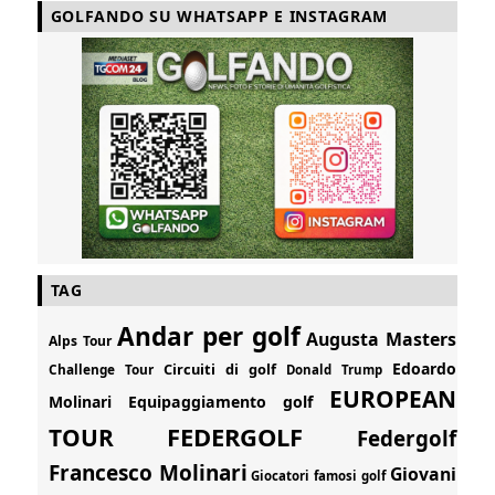
GOLFANDO SU WHATSAPP E INSTAGRAM
TAG
Andar per golf
Augusta Masters
Alps Tour
Edoardo
Circuiti di golf
Challenge Tour
Donald Trump
EUROPEAN
Molinari
Equipaggiamento golf
FEDERGOLF
TOUR
Federgolf
Francesco Molinari
Giovani
Giocatori famosi golf