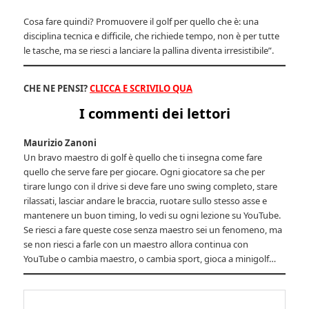
Cosa fare quindi? Promuovere il golf per quello che è: una
disciplina tecnica e difficile, che richiede tempo, non è per tutte
le tasche, ma se riesci a lanciare la pallina diventa irresistibile”.
CHE NE PENSI?
CLICCA E SCRIVILO QUA
I commenti dei lettori
Maurizio Zanoni
Un bravo maestro di golf è quello che ti insegna come fare
quello che serve fare per giocare. Ogni giocatore sa che per
tirare lungo con il drive si deve fare uno swing completo, stare
rilassati, lasciar andare le braccia, ruotare sullo stesso asse e
mantenere un buon timing, lo vedi su ogni lezione su YouTube.
Se riesci a fare queste cose senza maestro sei un fenomeno, ma
se non riesci a farle con un maestro allora continua con
YouTube o cambia maestro, o cambia sport, gioca a minigolf…