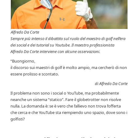
Alfredo Da Corte
Sempre più intenso il dibattito sul ruolo del maestro di golf nell’era
dei social e dei tutorial su Youtube. Il maestro professionista
Alfredo Da Corte interviene con alcune osservazioni.
“Buongiorno,
il discorso sui maestri di golf è molto ampio, ma cercherò di non
essere prolisso e scontato.
di Alfredo Da Corte
Il problema non sono i social o YouTube, ma probabilmente
neanche un sistema “statico”. Fare il globetrotter non risolve
nulla. La domanda è: se è vero che l’allievo non trova l’offerta
che cerca e che YouTube sta riempiendo uno spazio, dove sono i
golfisti?