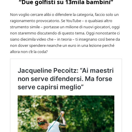
“Due golfisti su 13mila bambini”
Non voglio cercare alibi o difendere la categoria, faccio solo un
ragionamento provocatorio. Se YouTube – o qualsiasi altro
strumento simile – portasse un milione di nuovi giocatori, oggi
non staremmo discutendo di questo tema. Oggi nonostante ci
siano diecimila video che – in teoria – ti insegnano così bene da
non dover spendere neanche un euro in una lezione perché
allora non c’è la coda?