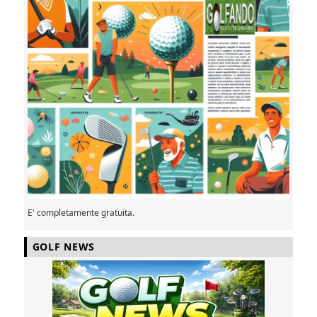
E' completamente gratuita.
GOLF NEWS