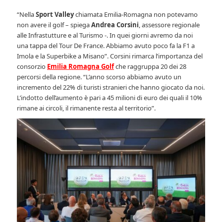
“Nella
Sport Valley
chiamata Emilia-Romagna non potevamo
non avere il golf – spiega
Andrea Corsini
, assessore regionale
alle Infrastutture e al Turismo -. In quei giorni avremo da noi
una tappa del Tour De France. Abbiamo avuto poco fa la F1 a
Imola e la Superbike a Misano”. Corsini rimarca l’importanza del
consorzio
Emilia Romagna Golf
che raggruppa 20 dei 28
percorsi della regione. “L’anno scorso abbiamo avuto un
incremento del 22% di turisti stranieri che hanno giocato da noi.
L’indotto dell’aumento è pari a 45 milioni di euro dei quali il 10%
rimane ai circoli, il rimanente resta al territorio”.