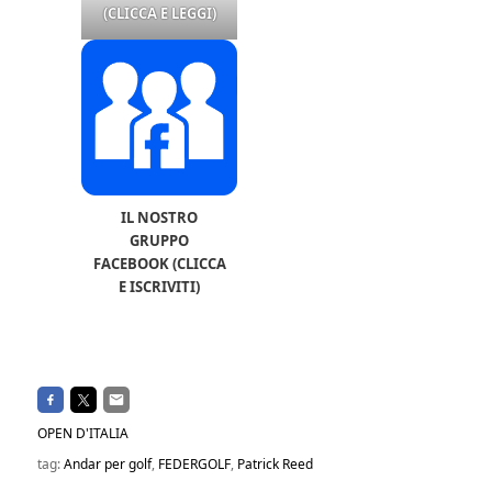
(CLICCA E LEGGI)
IL NOSTRO
GRUPPO
FACEBOOK (CLICCA
E ISCRIVITI)
OPEN D'ITALIA
tag:
Andar per golf
,
FEDERGOLF
,
Patrick Reed