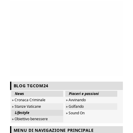
BLOG TGCOM24
News
Piaceri e passioni
» Cronaca Criminale
» Avvinando
» Stanze Vaticane
» Golfando
Lifestyle
» Sound On
» Obiettivo benessere
MENU DI NAVIGAZIONE PRINCIPALE