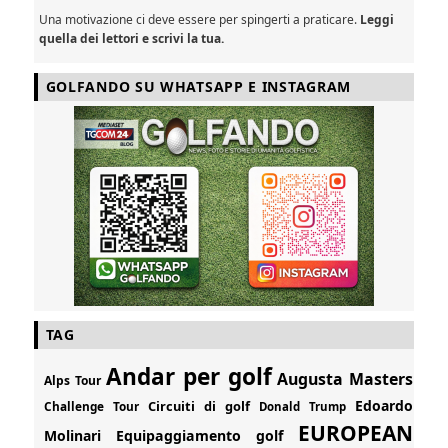
Una motivazione ci deve essere per spingerti a praticare.
Leggi
quella dei lettori e scrivi la tua.
GOLFANDO SU WHATSAPP E INSTAGRAM
TAG
Andar per golf
Augusta Masters
Alps Tour
Edoardo
Circuiti di golf
Challenge Tour
Donald Trump
EUROPEAN
Molinari
Equipaggiamento golf