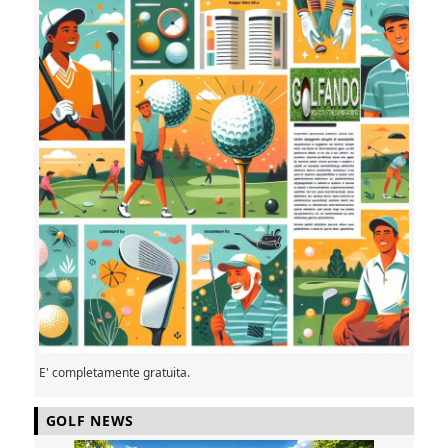
E' completamente gratuita.
GOLF NEWS