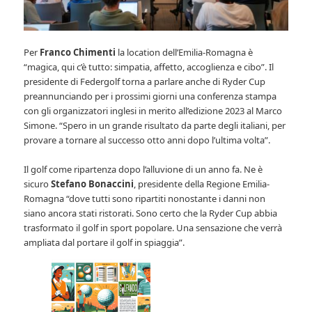
Per
Franco Chimenti
la location dell’Emilia-Romagna è
“magica, qui c’è tutto: simpatia, affetto, accoglienza e cibo”. Il
presidente di Federgolf torna a parlare anche di Ryder Cup
preannunciando per i prossimi giorni una conferenza stampa
con gli organizzatori inglesi in merito all’edizione 2023 al Marco
Simone. “Spero in un grande risultato da parte degli italiani, per
provare a tornare al successo otto anni dopo l’ultima volta”.
Il golf come ripartenza dopo l’alluvione di un anno fa. Ne è
sicuro
Stefano Bonaccini
, presidente della Regione Emilia-
Romagna “dove tutti sono ripartiti nonostante i danni non
siano ancora stati ristorati. Sono certo che la Ryder Cup abbia
trasformato il golf in sport popolare. Una sensazione che verrà
ampliata dal portare il golf in spiaggia”.