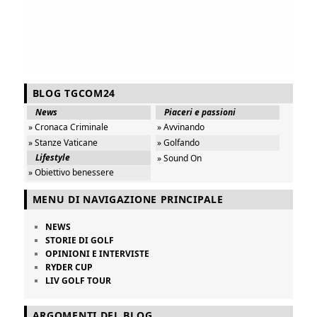
BLOG TGCOM24
News
Piaceri e passioni
» Cronaca Criminale
» Avvinando
» Stanze Vaticane
» Golfando
Lifestyle
» Sound On
» Obiettivo benessere
MENU DI NAVIGAZIONE PRINCIPALE
NEWS
STORIE DI GOLF
OPINIONI E INTERVISTE
RYDER CUP
LIV GOLF TOUR
ARGOMENTI DEL BLOG