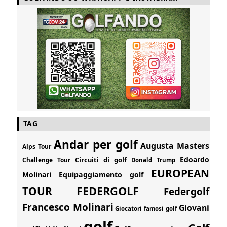
TAG
Andar per golf
Augusta Masters
Alps Tour
Edoardo
Circuiti di golf
Challenge Tour
Donald Trump
EUROPEAN
Molinari
Equipaggiamento golf
FEDERGOLF
TOUR
Federgolf
Francesco Molinari
Giovani
Giocatori famosi golf
golf