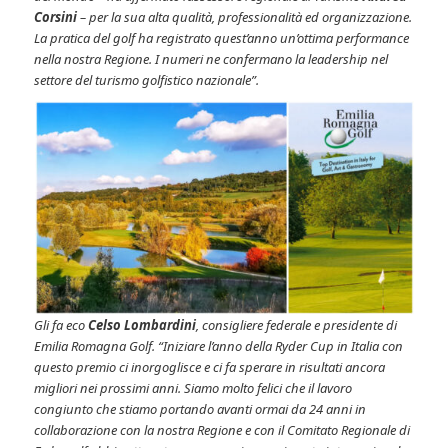
Corsini
– per la sua alta qualità, professionalità ed organizzazione.
La pratica del golf ha registrato quest’anno un’ottima performance
nella nostra Regione. I numeri ne confermano la leadership nel
settore del turismo golfistico nazionale”.
Gli fa eco
Celso Lombardini
, consigliere federale e presidente di
Emilia Romagna Golf. “Iniziare l’anno della Ryder Cup in Italia con
questo premio ci inorgoglisce e ci fa sperare in risultati ancora
migliori nei prossimi anni. Siamo molto felici che il lavoro
congiunto che stiamo portando avanti ormai da 24 anni in
collaborazione con la nostra Regione e con il Comitato Regionale di