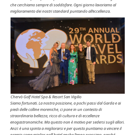
che cerchiamo sempre di soddisfare. Ogni giorno lavoriamo al
miglioramento dei nostri standard puntando all’eccellenza.
Chervò Golf Hotel Spa & Resort San Vigilio
Siamo fortunati. La nostra posizione, a pochi passi dal Garda e ai
piedi delle colline moreniche, ci pone in un contesto di
straordinaria bellezza, ricco di cultura e di eccellenze
enogastronomiche. Ma questo non è motivo per sedersi sugli allori.
Anzi: è una spinta a migliorarsi e per questo puntiamo a vincere il
premio come miglior golf hotel anche l’anno prossimo, perché