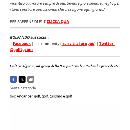
incentivo a lavorare sempre di più. Sempre più e sempre meglio per
i tanti sportivi e appassionati che ci scelgono ogni giorno.
”
PER SAPERNE DI PIU’
CLICCA QUA
GOLFANDO
sui social:
|
Facebook
| La community (
iscriviti al gruppo
) |
Twitter:
@golftgcom
Golf in Algeria, sul green della 9 si puttano le otto buche precedenti
Senza categoria
tag:
Andar per golf
,
golf
,
turismo e golf