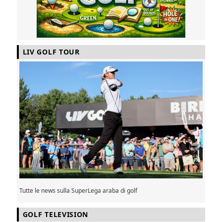
LIV GOLF TOUR
Tutte le news sulla SuperLega araba di golf
GOLF TELEVISION