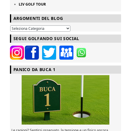
LIV GOLF TOUR
ARGOMENTI DEL BLOG
SEGUI GOLFANDO SUI SOCIAL
PANICO DA BUCA 1
Le ragioni? Sentirsi osservato, la tensione e un fisico ancora