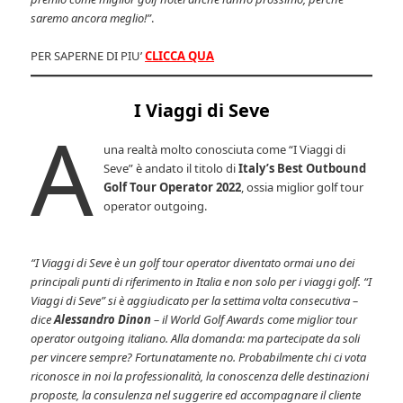
saremo ancora meglio!”
.
PER SAPERNE DI PIU’
CLICCA QUA
I Viaggi di Seve
A
una realtà molto conosciuta come “I Viaggi di
Seve” è andato il titolo di
Italy’s Best Outbound
Golf Tour Operator 2022
, ossia miglior golf tour
operator outgoing.
“I Viaggi di Seve è un golf tour operator diventato ormai uno dei
principali punti di riferimento in Italia e non solo per i viaggi golf. “I
Viaggi di Seve” si è aggiudicato per la settima volta consecutiva –
dice
Alessandro Dinon
– il World Golf Awards come miglior tour
operator outgoing italiano. Alla domanda: ma partecipate da soli
per vincere sempre? Fortunatamente no. Probabilmente chi ci vota
riconosce in noi la professionalità, la conoscenza delle destinazioni
proposte, la consulenza nel suggerire ed accompagnare il cliente