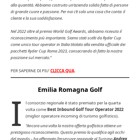
alla quantità. Abbiamo costruito un’azienda solida fatta di persone
di grande cuore e passione. Per noi c’è solo una cosa che conta: il
cliente e la sua soddisfazione.
Nel 2022 oltre al premio World Golf Awards, abbiamo ricevuto il
riconoscimento più importante. Siamo stati scelti da Ryder Cup
come unico tour operator in Italia titolato alla vendita ufficiale dei
pacchetti Ryder Cup Roma 2023, consacrando di fatto la nostra
posizione sul mercato.”
PER SAPERNE DI PIU’
CLICCA
QUA
.
Emilia Romagna Golf
I
l consorzio regionale è stato premiato per la quarta
volta come
Best Inbound Golf Tour Operator 2022
(miglior operatore incoming di turismo golfistico).
“Ancora una volta la nostra offerta golfistica ottiene un
prestigioso riconoscimento. Questo premio la qualifica agli occhi
del mondo – ha affermato l’assessore regionale al Turismo
Andrea