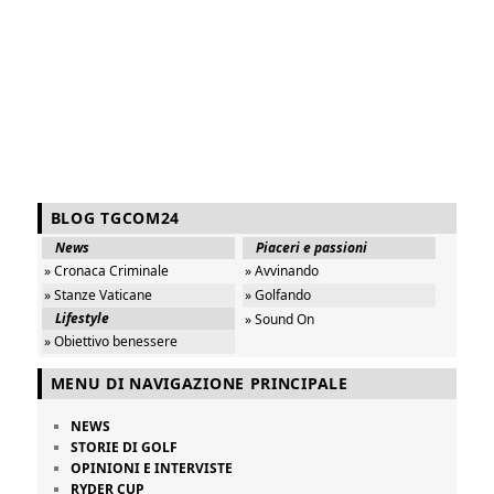
BLOG TGCOM24
News
Piaceri e passioni
» Cronaca Criminale
» Avvinando
» Stanze Vaticane
» Golfando
Lifestyle
» Sound On
» Obiettivo benessere
MENU DI NAVIGAZIONE PRINCIPALE
NEWS
STORIE DI GOLF
OPINIONI E INTERVISTE
RYDER CUP