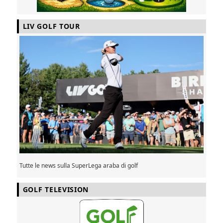
LIV GOLF TOUR
Tutte le news sulla SuperLega araba di golf
GOLF TELEVISION