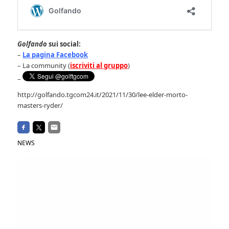
Golfando
sui social:
–
La pagina Facebook
– La community (
iscriviti al gruppo
)
–
http://golfando.tgcom24.it/2021/11/30/lee-elder-morto-
masters-ryder/
NEWS