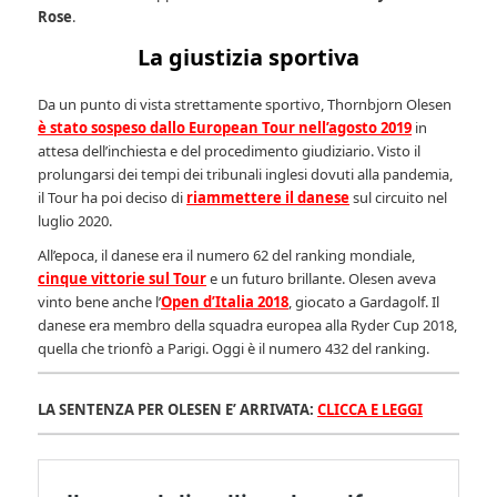
Rose
.
La giustizia sportiva
Da un punto di vista strettamente sportivo, Thornbjorn Olesen
è stato sospeso dallo European Tour nell’agosto 2019
in
attesa dell’inchiesta e del procedimento giudiziario. Visto il
prolungarsi dei tempi dei tribunali inglesi dovuti alla pandemia,
il Tour ha poi deciso di
riammettere il danese
sul circuito nel
luglio 2020.
All’epoca, il danese era il numero 62 del ranking mondiale,
cinque vittorie sul Tour
e un futuro brillante. Olesen aveva
vinto bene anche l’
Open d’Italia 2018
, giocato a Gardagolf. Il
danese era membro della squadra europea alla Ryder Cup 2018,
quella che trionfò a Parigi. Oggi è il numero 432 del ranking.
LA SENTENZA PER OLESEN E’ ARRIVATA:
CLICCA E LEGGI