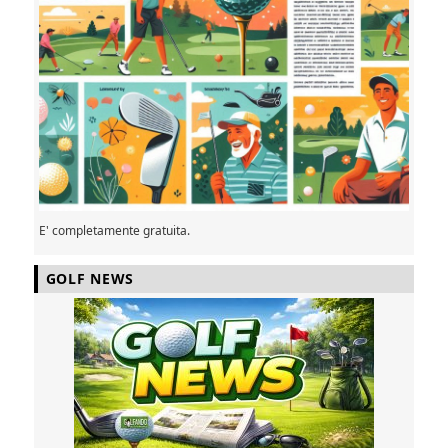
E' completamente gratuita.
GOLF NEWS