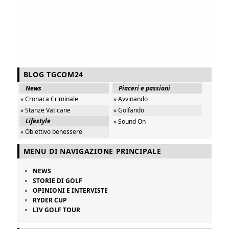
BLOG TGCOM24
News
Piaceri e passioni
» Cronaca Criminale
» Avvinando
» Stanze Vaticane
» Golfando
Lifestyle
» Sound On
» Obiettivo benessere
MENU DI NAVIGAZIONE PRINCIPALE
NEWS
STORIE DI GOLF
OPINIONI E INTERVISTE
RYDER CUP
LIV GOLF TOUR