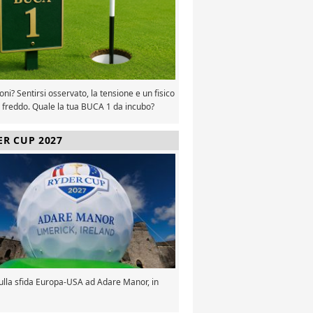
oni? Sentirsi osservato, la tensione e un fisico
 freddo. Quale la tua BUCA 1 da incubo?
ER CUP 2027
sulla sfida Europa-USA ad Adare Manor, in
a