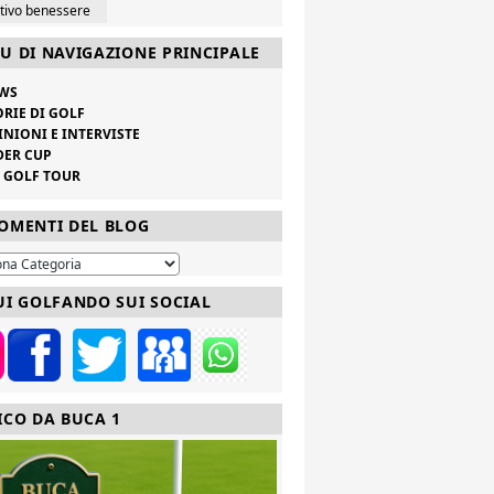
ttivo benessere
U DI NAVIGAZIONE PRINCIPALE
WS
ORIE DI GOLF
INIONI E INTERVISTE
DER CUP
V GOLF TOUR
OMENTI DEL BLOG
UI GOLFANDO SUI SOCIAL
ICO DA BUCA 1