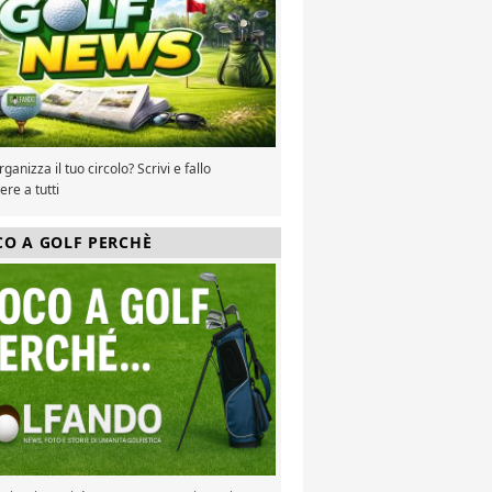
ganizza il tuo circolo? Scrivi e fallo
re a tutti
CO A GOLF PERCHÈ