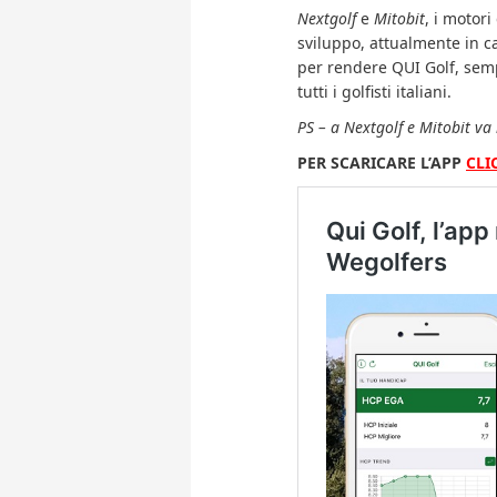
Nextgolf
e
Mitobit
, i motori
sviluppo, attualmente in c
per rendere QUI Golf, sem
tutti i golfisti italiani.
PS – a Nextgolf e Mitobit va 
PER SCARICARE L’APP
CLI