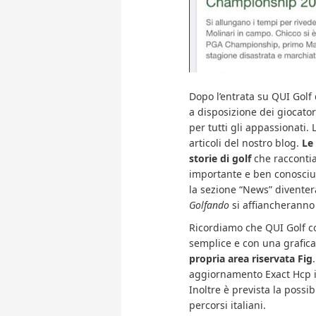
Dopo l’entrata su QUI Golf
a disposizione dei giocato
per tutti gli appassionati. 
articoli del nostro blog.
Le 
storie di golf
che raccontia
importante e ben conosciuta
la sezione “News” diventerà
Golfando
si affiancheranno 
Ricordiamo che QUI Golf co
semplice e con una grafica
propria area riservata Fig
aggiornamento Exact Hcp in
Inoltre è prevista la possibi
percorsi italiani.