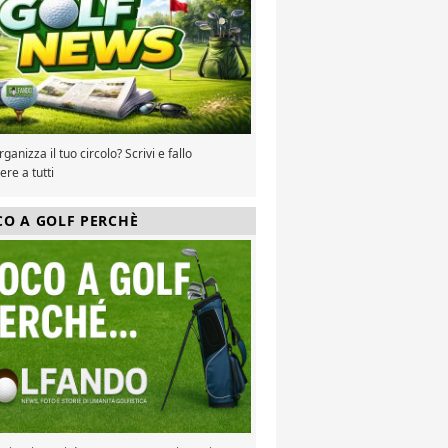
ganizza il tuo circolo? Scrivi e fallo
re a tutti
CO A GOLF PERCHÈ