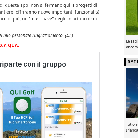
 di questa app, non si fermano qui. I progetti di
antiere, offriranno nuove importanti funzionalità
pre di più, un “must have” negli smartphone di
il mio personale ringraziamento. (s.l.)
Le ragi
CCA QUA.
ancora
RYD
Tutto 
Irland