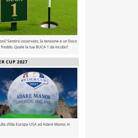
oni? Sentirsi osservato, la tensione e un fisico
 freddo. Quale la tua BUCA 1 da incubo?
ER CUP 2027
sulla sfida Europa-USA ad Adare Manor, in
a