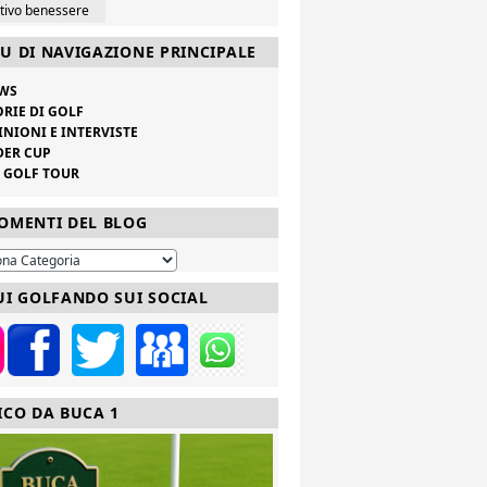
ttivo benessere
U DI NAVIGAZIONE PRINCIPALE
WS
ORIE DI GOLF
INIONI E INTERVISTE
DER CUP
V GOLF TOUR
OMENTI DEL BLOG
UI GOLFANDO SUI SOCIAL
ICO DA BUCA 1