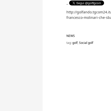
–
http://golfando.tgcom24.it
francesco-molinari-che-sba
NEWS
tag:
golf
,
Social golf