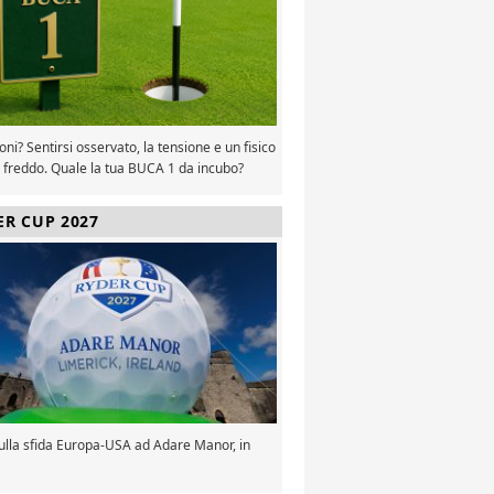
oni? Sentirsi osservato, la tensione e un fisico
 freddo. Quale la tua BUCA 1 da incubo?
ER CUP 2027
sulla sfida Europa-USA ad Adare Manor, in
a