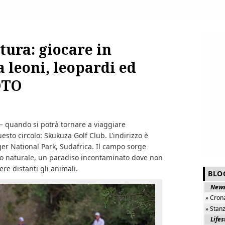
tura: giocare in
a leoni, leopardi ed
OTO
 – quando si potrà tornare a viaggiare
sto circolo: Skukuza Golf Club. L’indirizzo è
er National Park, Sudafrica. Il campo sorge
co naturale, un paradiso incontaminato dove non
ere distanti gli animali.
BLO
New
» Cron
» Stan
Lifes