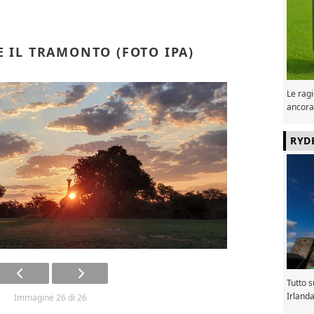
E IL TRAMONTO (FOTO IPA)
Le ragi
ancora
RYD
Tutto 
Irland
Immagine 26 di 26