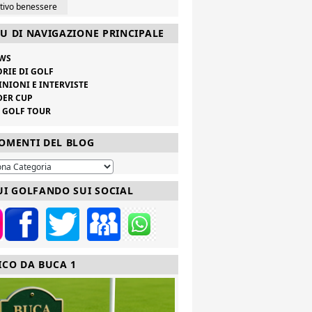
ttivo benessere
U DI NAVIGAZIONE PRINCIPALE
WS
ORIE DI GOLF
INIONI E INTERVISTE
DER CUP
V GOLF TOUR
OMENTI DEL BLOG
UI GOLFANDO SUI SOCIAL
ICO DA BUCA 1