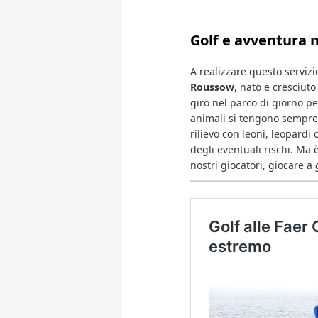
Golf e avventura 
A realizzare questo serviz
Roussow
, nato e cresciuto
giro nel parco di giorno per
animali si tengono sempre
rilievo con leoni, leopardi
degli eventuali rischi. Ma 
nostri giocatori, giocare a