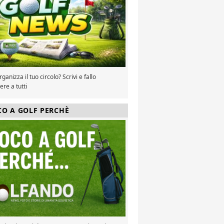
ganizza il tuo circolo? Scrivi e fallo
re a tutti
CO A GOLF PERCHÈ