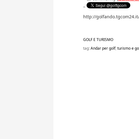
–
http://golfando.tgcom24.i
GOLF E TURISMO
tag:
Andar per golf
,
turismo e go