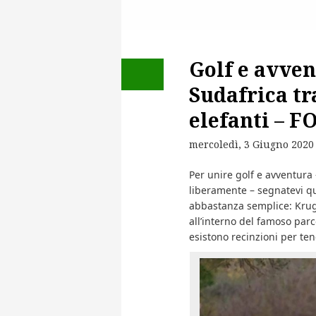
Golf e avven
Sudafrica tr
elefanti – F
mercoledì, 3 Giugno 2020
Per unire golf e avventura
liberamente – segnatevi que
abbastanza semplice: Krug
all’interno del famoso par
esistono recinzioni per ten