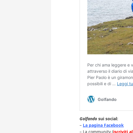
Golfando
sui social:
–
La pagina Facebook
– La community (
iscriviti 