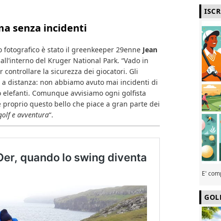
ISC
ma senza incidenti
io fotografico è stato il greenkeeper 29enne
Jean
 all’interno del Kruger National Park. “Vado in
 controllare la sicurezza dei giocatori. Gli
 a distanza: non abbiamo avuto mai incidenti di
 o elefanti. Comunque avvisiamo ogni golfista
è proprio questo bello che piace a gran parte dei
golf e avventura
“.
E' com
GOL