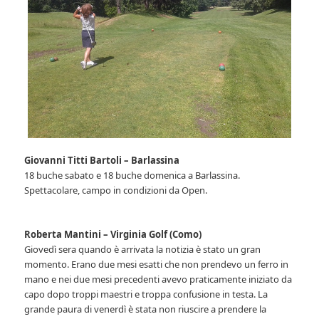
Giovanni Titti Bartoli – Barlassina
18 buche sabato e 18 buche domenica a Barlassina.
Spettacolare, campo in condizioni da Open.
Roberta Mantini – Virginia Golf (Como)
Giovedì sera quando è arrivata la notizia è stato un gran
momento. Erano due mesi esatti che non prendevo un ferro in
mano e nei due mesi precedenti avevo praticamente iniziato da
capo dopo troppi maestri e troppa confusione in testa. La
grande paura di venerdì è stata non riuscire a prendere la