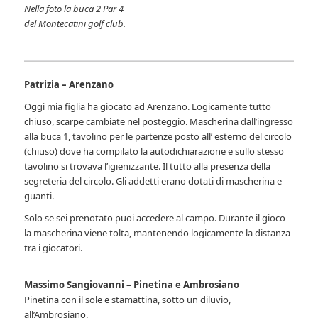
Nella foto la buca 2 Par 4
del Montecatini golf club.
Patrizia – Arenzano
Oggi mia figlia ha giocato ad Arenzano. Logicamente tutto
chiuso, scarpe cambiate nel posteggio. Mascherina dall’ingresso
alla buca 1, tavolino per le partenze posto all’ esterno del circolo
(chiuso) dove ha compilato la autodichiarazione e sullo stesso
tavolino si trovava l’igienizzante. Il tutto alla presenza della
segreteria del circolo. Gli addetti erano dotati di mascherina e
guanti.
Solo se sei prenotato puoi accedere al campo. Durante il gioco
la mascherina viene tolta, mantenendo logicamente la distanza
tra i giocatori.
Massimo Sangiovanni – Pinetina e Ambrosiano
Pinetina con il sole e stamattina, sotto un diluvio,
all’Ambrosiano.