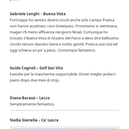
Gabriele Longhi
–
Buena Vista
Purtroppo ho sentito diversi circoli anche solo Campo Pratica
non hanno accettato i soci
Greenpass
.
Proveremo in settimana,
magari c’è meno affluenza nei giorni feriali. Comunque ho
trovato il Buena Vista di Anzano del Parco e devo dire bellissimo
circolo tenuto davvero bene e molto gentili. Pratica così così ed
oggi schiena un po’ a pezzi. Comunque fantastico.
Guido Cognoli – Golf San Vito
Fastidio per la mascherina sopportabile. Driver meglio andarci
piano dopo due mesi di stop.
Diana Barassi – Lecco
Semplicemente fantastico.
Nadia Gianella – Ca’ Laura