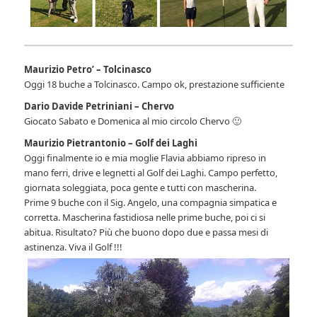
Maurizio Petro’ – Tolcinasco
Oggi 18 buche a Tolcinasco. Campo ok, prestazione sufficiente
Dario Davide Petriniani – Chervo
Giocato Sabato e Domenica al mio circolo Chervo 🙂
Maurizio Pietrantonio – Golf dei Laghi
Oggi finalmente io e mia moglie Flavia abbiamo ripreso in
mano ferri, drive e legnetti al Golf dei Laghi. Campo perfetto,
giornata soleggiata, poca gente e tutti con mascherina.
Prime 9 buche con il Sig. Angelo, una compagnia simpatica e
corretta. Mascherina fastidiosa nelle prime buche, poi ci si
abitua. Risultato? Più che buono dopo due e passa mesi di
astinenza. Viva il Golf !!!