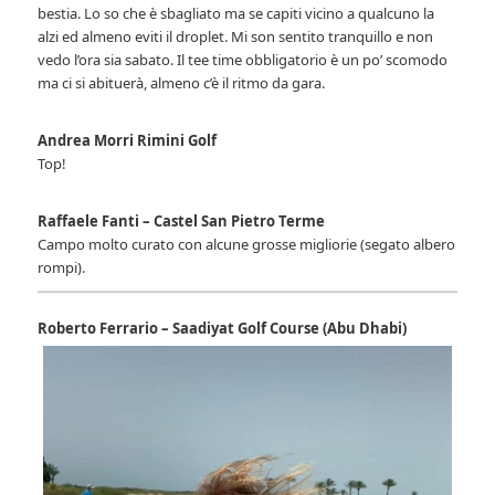
bestia. Lo so che è sbagliato ma se capiti vicino a qualcuno la
alzi ed almeno eviti il droplet. Mi son sentito tranquillo e non
vedo l’ora sia sabato. Il tee time obbligatorio è un po’ scomodo
ma ci si abituerà, almeno c’è il ritmo da gara.
Andrea Morri Rimini Golf
Top!
Raffaele Fanti – Castel San Pietro Terme
Campo molto curato con alcune grosse migliorie (segato albero
rompi).
Roberto Ferrario
– Saadiyat Golf Course (Abu Dhabi)