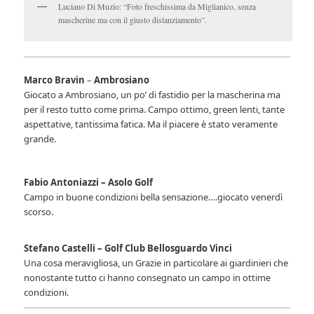
Luciano Di Muzio: “Foto freschissima da Miglianico, senza
mascherine ma con il giusto distanziamento”.
Marco Bravin
–
Ambrosiano
Giocato a Ambrosiano, un po’ di fastidio per la mascherina ma
per il resto tutto come prima. Campo ottimo, green lenti, tante
aspettative, tantissima fatica. Ma il piacere è stato veramente
grande.
Fabio Antoniazzi – Asolo Golf
Campo in buone condizioni bella sensazione….giocato venerdì
scorso.
Stefano Castelli – Golf Club Bellosguardo Vinci
Una cosa meravigliosa, un Grazie in particolare ai giardinieri che
nonostante tutto ci hanno consegnato un campo in ottime
condizioni.