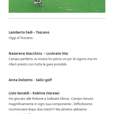
Lamberto Fedi – Toscano
Oggi al Toscano.
Nazarena Giacchino – Luvinate (Va)
Campo perfetto..io invece ho perso un po’ di vigore..ma mi
rifarò presto con tutte le gare possibili.
Anna Delzotto
–
Salici golf
Livio Senaldi – Robinie (Varese)
Ho giocato alle Robinie a Solbiate Olona . Campo tenuto
magnificamente in ogni sua componente . Difficilissimo
ricominciare dopo due mesi!!!! Ma almeno abbiamo