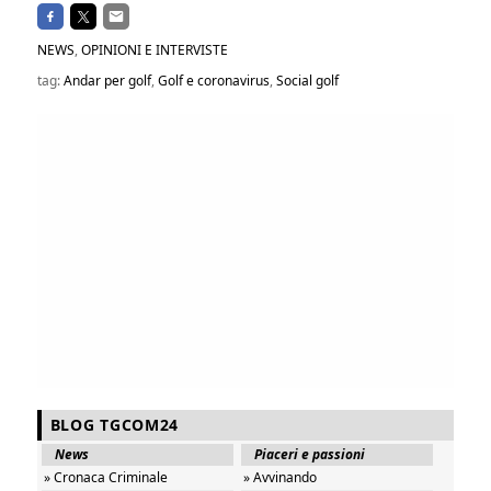
NEWS
,
OPINIONI E INTERVISTE
tag:
Andar per golf
,
Golf e coronavirus
,
Social golf
BLOG TGCOM24
News
Piaceri e passioni
» Cronaca Criminale
» Avvinando