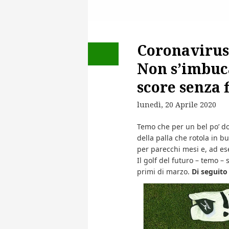
Coronavirus 
Non s’imbuc
score senza 
lunedì, 20 Aprile 2020
Temo che per un bel po’ d
della palla che rotola in 
per parecchi mesi e, ad ese
Il golf del futuro – temo –
primi di marzo.
Di seguito 