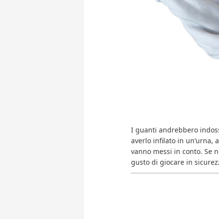
I guanti andrebbero indossa
averlo infilato in un’urna,
vanno messi in conto. Se 
gusto di giocare in sicure