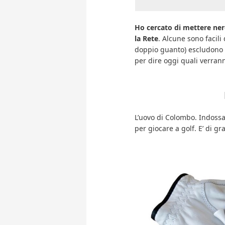
Ho cercato di mettere nero
la Rete
. Alcune sono facili 
doppio guanto) escludono di
per dire oggi quali verran
L’uovo di Colombo. Indossa
per giocare a golf. E’ di g