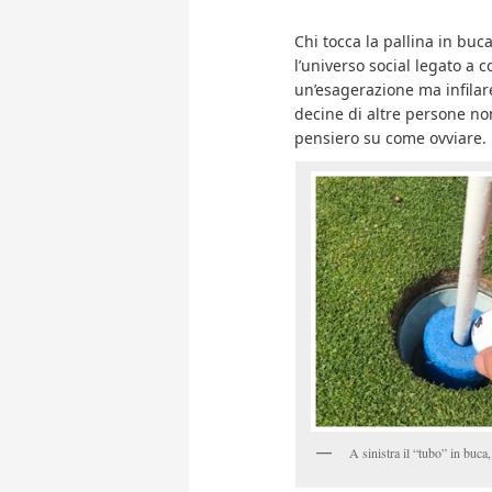
Chi tocca la pallina in bu
l’universo social legato a c
un’esagerazione ma infila
decine di altre persone non
pensiero su come ovviare.
A sinistra il “tubo” in buca,