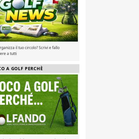
ganizza il tuo circolo? Scrivi e fallo
re a tutti
CO A GOLF PERCHÈ