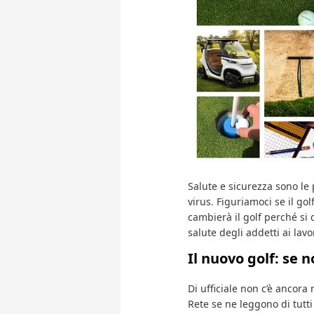
Salute e sicurezza sono le 
virus. Figuriamoci se il gol
cambierà il golf perché si 
salute degli addetti ai lav
Il nuovo golf: se 
Di ufficiale non c’è ancora 
Rete se ne leggono di tutti 