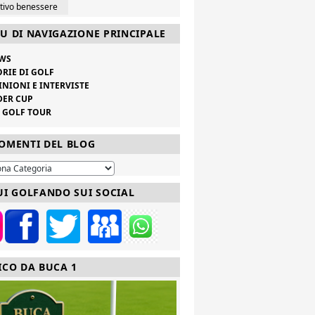
ttivo benessere
U DI NAVIGAZIONE PRINCIPALE
WS
ORIE DI GOLF
INIONI E INTERVISTE
DER CUP
V GOLF TOUR
OMENTI DEL BLOG
UI GOLFANDO SUI SOCIAL
ICO DA BUCA 1