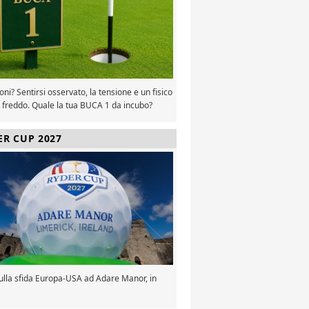
oni? Sentirsi osservato, la tensione e un fisico
 freddo. Quale la tua BUCA 1 da incubo?
ER CUP 2027
sulla sfida Europa-USA ad Adare Manor, in
a