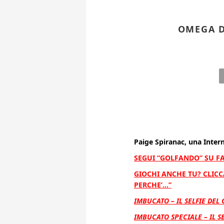
OMEGA D
Paige Spiranac, una Inter
SEGUI “GOLFANDO” SU F
GIOCHI ANCHE TU? CLICCA
PERCHE’…”
IMBUCATO – IL SELFIE DEL
IMBUCATO SPECIALE – IL S