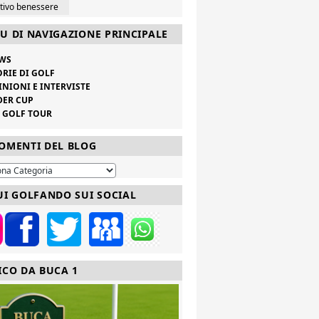
ttivo benessere
U DI NAVIGAZIONE PRINCIPALE
WS
ORIE DI GOLF
INIONI E INTERVISTE
DER CUP
V GOLF TOUR
OMENTI DEL BLOG
UI GOLFANDO SUI SOCIAL
ICO DA BUCA 1