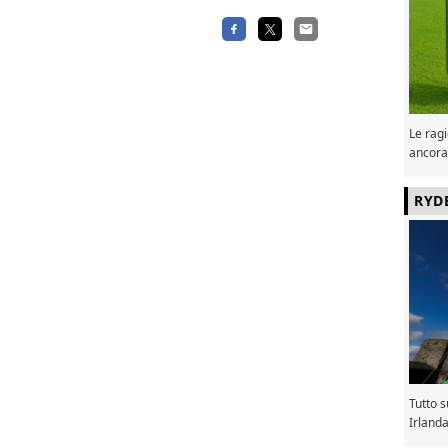
Le ragi
ancora
RYD
Tutto 
Irland