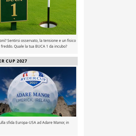
oni? Sentirsi osservato, la tensione e un fisico
 freddo. Quale la tua BUCA 1 da incubo?
ER CUP 2027
sulla sfida Europa-USA ad Adare Manor, in
a