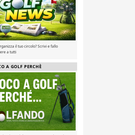
ganizza il tuo circolo? Scrivi e fallo
re a tutti
CO A GOLF PERCHÈ