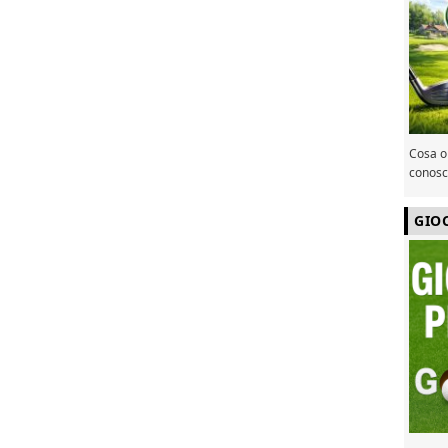
Cosa or
conosce
GIO