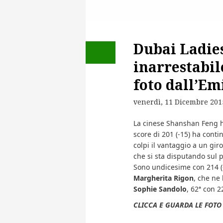
Dubai Ladie
inarrestabil
foto dall’Em
venerdì, 11 Dicembre 201
La cinese Shanshan Feng ha 
score di 201 (-15) ha conti
colpi il vantaggio a un giro
che si sta disputando sul p
Sono undicesime con 214 (
Margherita Rigon
, che ne
Sophie Sandolo
, 62ª con 2
CLICCA E GUARDA LE FOTO