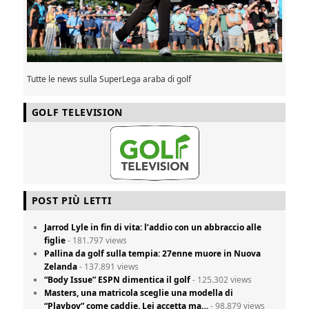
Tutte le news sulla SuperLega araba di golf
GOLF TELEVISION
POST PIÙ LETTI
Jarrod Lyle in fin di vita: l’addio con un abbraccio alle
figlie
- 181.797 views
Pallina da golf sulla tempia: 27enne muore in Nuova
Zelanda
- 137.891 views
“Body Issue” ESPN dimentica il golf
- 125.302 views
Masters, una matricola sceglie una modella di
“Playboy” come caddie. Lei accetta ma…
- 98.879 views