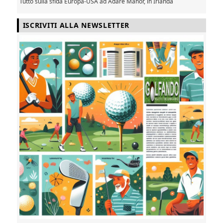
Tutto sulla sfida Europa-USA ad Adare Manor, in Irlanda
ISCRIVITI ALLA NEWSLETTER