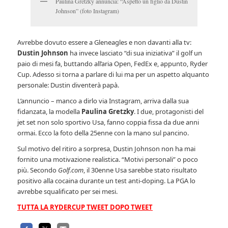
Paulina Gretzky annuncia: “Aspetto un figlio da Dustin
Johnson” (foto Instagram)
Avrebbe dovuto essere a Gleneagles e non davanti alla tv:
Dustin Johnson
ha invece lasciato “di sua iniziativa” il golf un
paio di mesi fa, buttando all’aria Open, FedEx e, appunto, Ryder
Cup. Adesso si torna a parlare di lui ma per un aspetto alquanto
personale: Dustin diventerà papà.
L’annuncio – manco a dirlo via Instagram, arriva dalla sua
fidanzata, la modella
Paulina Gretzky
. I due, protagonisti del
jet set non solo sportivo Usa, fanno coppia fissa da due anni
ormai. Ecco la foto della 25enne con la mano sul pancino.
Sul motivo del ritiro a sorpresa, Dustin Johnson non ha mai
fornito una motivazione realistica. “Motivi personali” o poco
più. Secondo
Golf.com
, il 30enne Usa sarebbe stato risultato
positivo alla cocaina durante un test anti-doping. La PGA lo
avrebbe squalificato per sei mesi.
TUTTA LA RYDERCUP TWEET DOPO TWEET