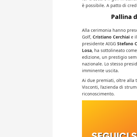
è possibile. A patto di cred
Pallina 
Alla cerimonia hanno preso
Golf,
Cristiano Cerchiai
e i
presidente AIGG
Stefano 
Losa
, ha sottolineato com
edizione, un prestigio se
nazionale. Lo stesso presid
imminente uscita.
Ai due premiati, oltre all
Visconti, l’azienda di strum
riconoscimento.