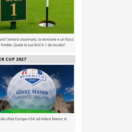
oni? Sentirsi osservato, la tensione e un fisico
 freddo. Quale la tua BUCA 1 da incubo?
ER CUP 2027
sulla sfida Europa-USA ad Adare Manor, in
a