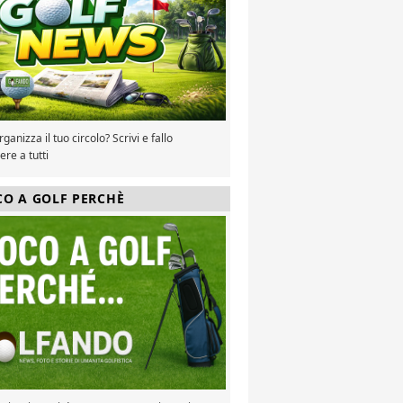
ganizza il tuo circolo? Scrivi e fallo
re a tutti
CO A GOLF PERCHÈ