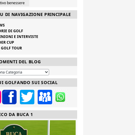
ttivo benessere
U DI NAVIGAZIONE PRINCIPALE
WS
ORIE DI GOLF
INIONI E INTERVISTE
DER CUP
V GOLF TOUR
OMENTI DEL BLOG
UI GOLFANDO SUI SOCIAL
ICO DA BUCA 1