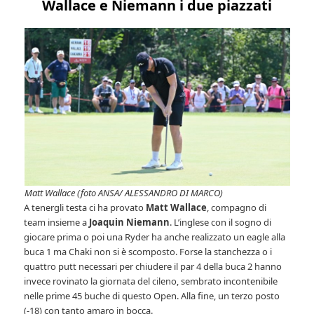
Wallace e Niemann i due piazzati
Matt Wallace (foto ANSA/ ALESSANDRO DI MARCO)
A tenergli testa ci ha provato
Matt Wallace
, compagno di
team insieme a
Joaquin Niemann
. L’inglese con il sogno di
giocare prima o poi una Ryder ha anche realizzato un eagle alla
buca 1 ma Chaki non si è scomposto. Forse la stanchezza o i
quattro putt necessari per chiudere il par 4 della buca 2 hanno
invece rovinato la giornata del cileno, sembrato incontenibile
nelle prime 45 buche di questo Open. Alla fine, un terzo posto
(-18) con tanto amaro in bocca.