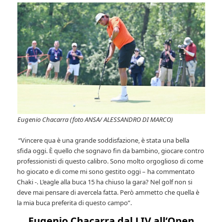
Eugenio Chacarra (foto ANSA/ ALESSANDRO DI MARCO)
“Vincere qua è una grande soddisfazione, è stata una bella
sfida oggi. È quello che sognavo fin da bambino, giocare contro
professionisti di questo calibro. Sono molto orgoglioso di come
ho giocato e di come mi sono gestito oggi – ha commentato
Chaki -. L’eagle alla buca 15 ha chiuso la gara? Nel golf non si
deve mai pensare di avercela fatta. Però ammetto che quella è
la mia buca preferita di questo campo”.
Eugenio Chacarra dal LIV all’Open