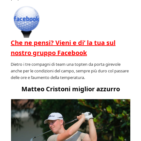
Che ne pensi? Vieni e di’ la tua sul
nostro gruppo Facebook
Dietro i tre compagni di team una topten da porta girevole
anche per le condizioni del campo, sempre più duro col passare
delle ore e l’aumento della temperatura.
Matteo Cristoni miglior azzurro