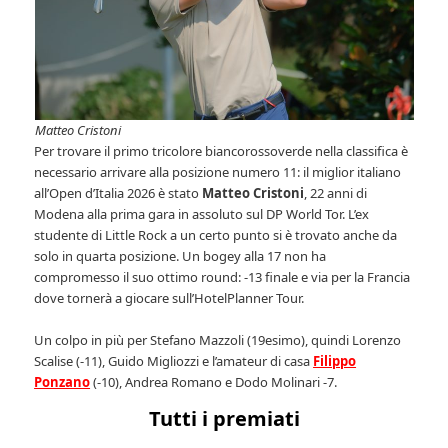
Matteo Cristoni
Per trovare il primo tricolore biancorossoverde nella classifica è
necessario arrivare alla posizione numero 11: il miglior italiano
all’Open d’Italia 2026 è stato
Matteo Cristoni
, 22 anni di
Modena alla prima gara in assoluto sul DP World Tor. L’ex
studente di Little Rock a un certo punto si è trovato anche da
solo in quarta posizione. Un bogey alla 17 non ha
compromesso il suo ottimo round: -13 finale e via per la Francia
dove tornerà a giocare sull’HotelPlanner Tour.
Un colpo in più per Stefano Mazzoli (19esimo), quindi Lorenzo
Scalise (-11), Guido Migliozzi e l’amateur di casa
Filippo
Ponzano
(-10), Andrea Romano e Dodo Molinari -7.
Tutti i premiati