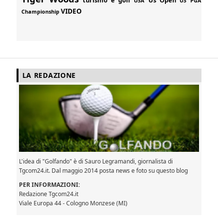
USA
US PGA
VIDEO
Championship
LA REDAZIONE
L'idea di "Golfando" è di Sauro Legramandi, giornalista di
Tgcom24.it. Dal maggio 2014 posta news e foto su questo blog
PER INFORMAZIONI:
Redazione Tgcom24.it
Viale Europa 44 - Cologno Monzese (MI)