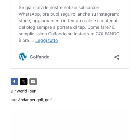
DP World Tour
tag:
Andar per golf
,
golf