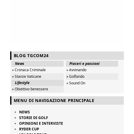
BLOG TGCOM24
News
Piaceri e passioni
» Cronaca Criminale
» Avvinando
» Stanze Vaticane
» Golfando
Lifestyle
» Sound On
» Obiettivo benessere
MENU DI NAVIGAZIONE PRINCIPALE
NEWS
STORIE DI GOLF
OPINIONI E INTERVISTE
RYDER CUP