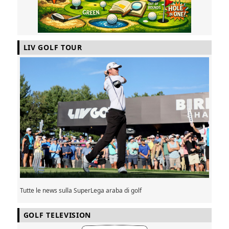
LIV GOLF TOUR
Tutte le news sulla SuperLega araba di golf
GOLF TELEVISION