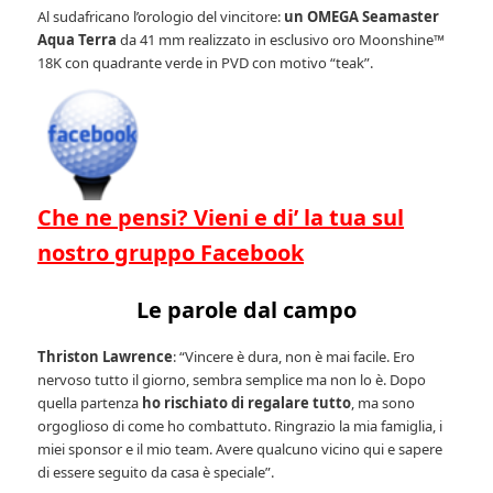
Al sudafricano l’orologio del vincitore:
un OMEGA Seamaster
Aqua Terra
da 41 mm realizzato in esclusivo oro Moonshine™
18K con quadrante verde in PVD con motivo “teak”.
Che ne pensi? Vieni e di’ la tua sul
nostro gruppo Facebook
Le parole dal campo
Thriston Lawrence
: “Vincere è dura, non è mai facile. Ero
nervoso tutto il giorno, sembra semplice ma non lo è. Dopo
quella partenza
ho rischiato di regalare tutto
, ma sono
orgoglioso di come ho combattuto. Ringrazio la mia famiglia, i
miei sponsor e il mio team. Avere qualcuno vicino qui e sapere
di essere seguito da casa è speciale”.