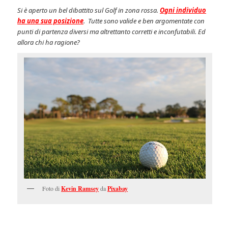
Si è aperto un bel dibattito sul Golf in zona rossa.
Ogni individuo
ha una sua posizione
. Tutte sono valide e ben argomentate con
punti di partenza diversi ma altrettanto corretti e inconfutabili. Ed
allora chi ha ragione?
Foto di
Kevin Ramsey
da
Pixabay