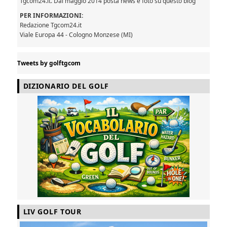
Tgcom24.it. Dal maggio 2014 posta news e foto su questo blog
PER INFORMAZIONI:
Redazione Tgcom24.it
Viale Europa 44 - Cologno Monzese (MI)
Tweets by golftgcom
DIZIONARIO DEL GOLF
LIV GOLF TOUR