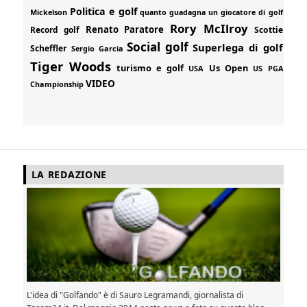
Politica e golf
Mickelson
quanto guadagna un giocatore di golf
Rory McIlroy
Renato Paratore
Record golf
Scottie
Social golf
Superlega di golf
Scheffler
Sergio Garcia
Tiger Woods
turismo e golf
Us Open
USA
US PGA
VIDEO
Championship
LA REDAZIONE
L'idea di "Golfando" è di Sauro Legramandi, giornalista di