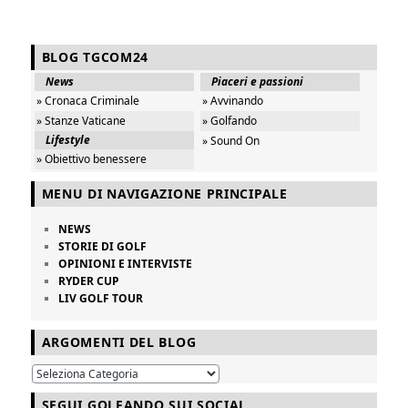
BLOG TGCOM24
News
Piaceri e passioni
» Cronaca Criminale
» Avvinando
» Stanze Vaticane
» Golfando
Lifestyle
» Sound On
» Obiettivo benessere
MENU DI NAVIGAZIONE PRINCIPALE
NEWS
STORIE DI GOLF
OPINIONI E INTERVISTE
RYDER CUP
LIV GOLF TOUR
ARGOMENTI DEL BLOG
SEGUI GOLFANDO SUI SOCIAL