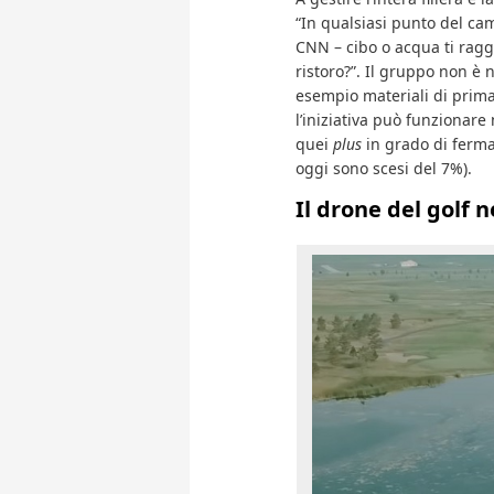
“In qualsiasi punto del camp
CNN – cibo o acqua ti rag
ristoro?”. Il gruppo non è 
esempio materiali di prim
l’iniziativa può funzionare
quei
plus
in grado di ferma
oggi sono scesi del 7%).
Il drone del golf n