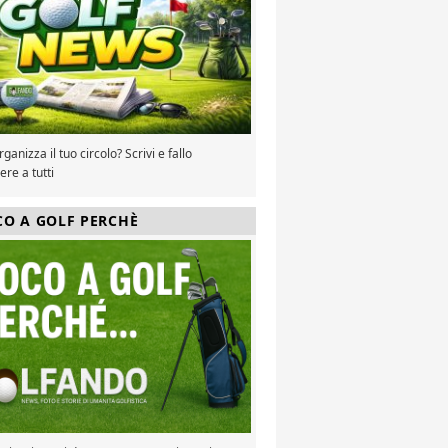
ganizza il tuo circolo? Scrivi e fallo
re a tutti
CO A GOLF PERCHÈ