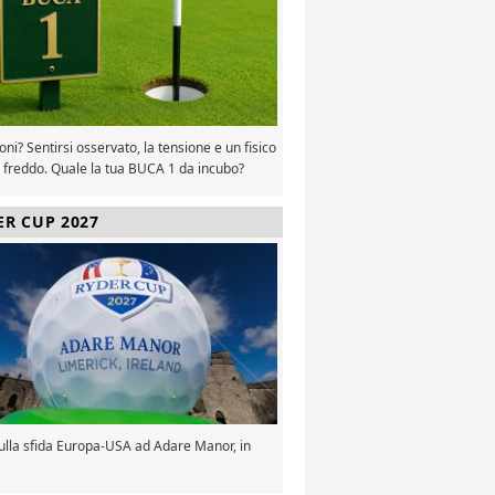
oni? Sentirsi osservato, la tensione e un fisico
 freddo. Quale la tua BUCA 1 da incubo?
ER CUP 2027
sulla sfida Europa-USA ad Adare Manor, in
a