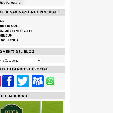
ttivo benessere
U DI NAVIGAZIONE PRINCIPALE
WS
ORIE DI GOLF
INIONI E INTERVISTE
DER CUP
V GOLF TOUR
OMENTI DEL BLOG
UI GOLFANDO SUI SOCIAL
ICO DA BUCA 1