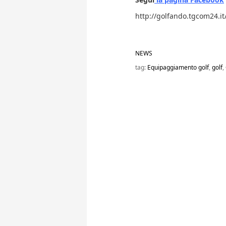
http://golfando.tgcom24.it
NEWS
tag:
Equipaggiamento golf
,
golf
,