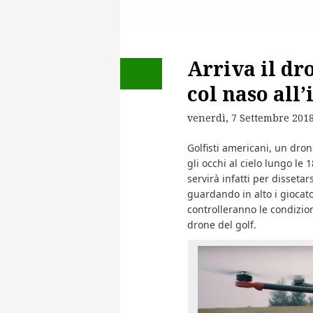
Arriva il dro
col naso all
venerdì, 7 Settembre 201
Golfisti americani, un dron
gli occhi al cielo lungo le
servirà infatti per disseta
guardando in alto i giocat
controlleranno le condizion
drone del golf.