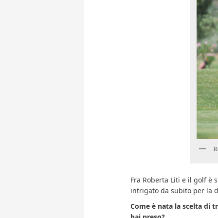
Ro
Fra Roberta Liti e il golf è
intrigato da subito per la 
Come è nata la scelta di tr
hai preso?