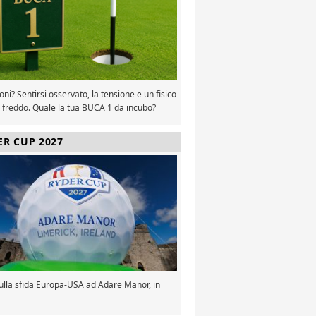
oni? Sentirsi osservato, la tensione e un fisico
 freddo. Quale la tua BUCA 1 da incubo?
ER CUP 2027
sulla sfida Europa-USA ad Adare Manor, in
a