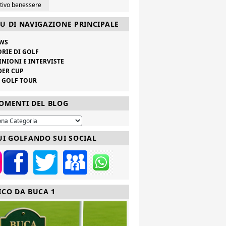
ttivo benessere
U DI NAVIGAZIONE PRINCIPALE
WS
ORIE DI GOLF
INIONI E INTERVISTE
DER CUP
V GOLF TOUR
OMENTI DEL BLOG
UI GOLFANDO SUI SOCIAL
ICO DA BUCA 1