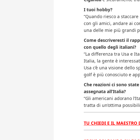
I tuoi hobby?
“Quando riesco a staccare 
con gli amici, andare ai con
una delle mie più grandi p
Come descriveresti il rapp
con quello degli italiani?
“La differenza tra Usa e Ita
Italia, la gente è interessat
Usa c’è una visione dello 
golf è più conosciuto e ap
Che reazioni ci sono stat
assegnata all’Italia?
“Gli americani adorano l’Ita
tratta di un’ottima possibil
TU CHIEDI E IL MAESTRO