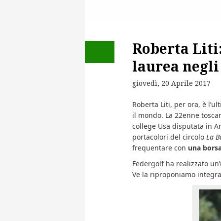
Roberta Liti
laurea negli 
giovedì, 20 Aprile 2017
Roberta Liti, per ora, è l’u
il mondo. La 22enne tosc
college Usa disputata in Ar
portacolori del circolo
La B
frequentare con
una borsa 
Federgolf ha realizzato un
Ve la riproponiamo integr