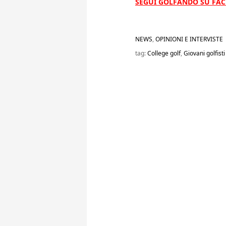
SEGUI GOLFANDO SU FA
NEWS
,
OPINIONI E INTERVISTE
tag:
College golf
,
Giovani golfisti 