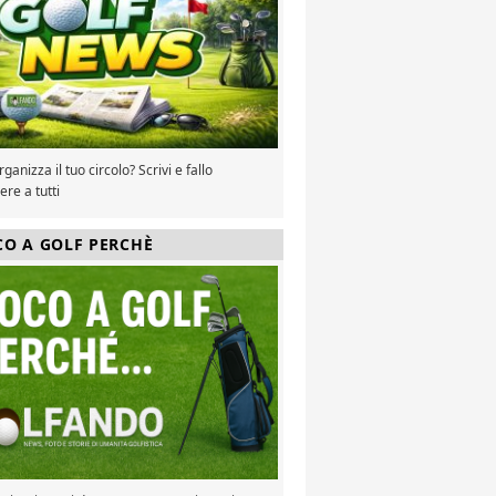
ganizza il tuo circolo? Scrivi e fallo
re a tutti
CO A GOLF PERCHÈ