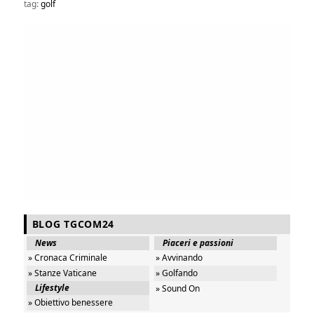
tag:
golf
BLOG TGCOM24
News
Piaceri e passioni
» Cronaca Criminale
» Avvinando
» Stanze Vaticane
» Golfando
Lifestyle
» Sound On
» Obiettivo benessere