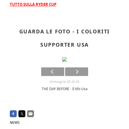
TUTTO SULLA RYDER CUP
GUARDA LE FOTO - I COLORITI
SUPPORTER USA
Immagine 45 di 45
THE DAY BEFORE - Il tifo Usa
NEWS