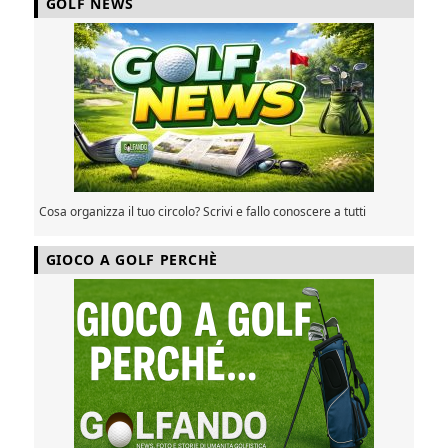
GOLF NEWS
Cosa organizza il tuo circolo? Scrivi e fallo conoscere a tutti
GIOCO A GOLF PERCHÈ