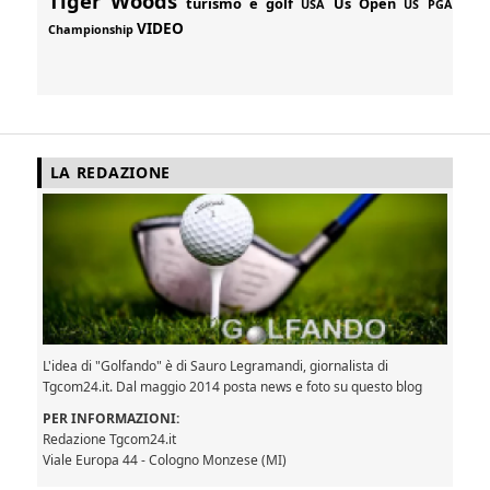
Tiger Woods
turismo e golf
Us Open
USA
US PGA
VIDEO
Championship
LA REDAZIONE
L'idea di "Golfando" è di Sauro Legramandi, giornalista di
Tgcom24.it. Dal maggio 2014 posta news e foto su questo blog
PER INFORMAZIONI:
Redazione Tgcom24.it
Viale Europa 44 - Cologno Monzese (MI)