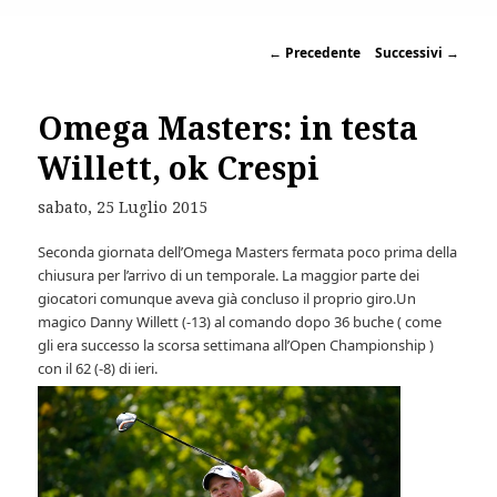
←
Precedente
Successivi
→
Omega Masters: in testa
Willett, ok Crespi
sabato, 25 Luglio 2015
Seconda giornata dell’Omega Masters fermata poco prima della
chiusura per l’arrivo di un temporale. La maggior parte dei
giocatori comunque aveva già concluso il proprio giro.Un
magico Danny Willett (-13) al comando dopo 36 buche ( come
gli era successo la scorsa settimana all’Open Championship )
con il 62 (-8) di ieri.