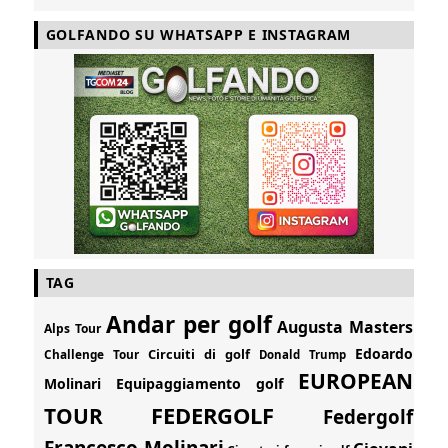
GOLFANDO SU WHATSAPP E INSTAGRAM
TAG
Andar per golf
Augusta Masters
Alps Tour
Edoardo
Circuiti di golf
Challenge Tour
Donald Trump
EUROPEAN
Molinari
Equipaggiamento golf
FEDERGOLF
TOUR
Federgolf
Francesco Molinari