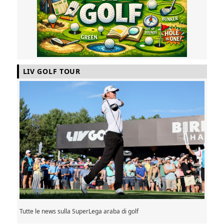
LIV GOLF TOUR
Tutte le news sulla SuperLega araba di golf