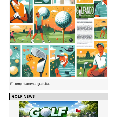
E' completamente gratuita.
GOLF NEWS