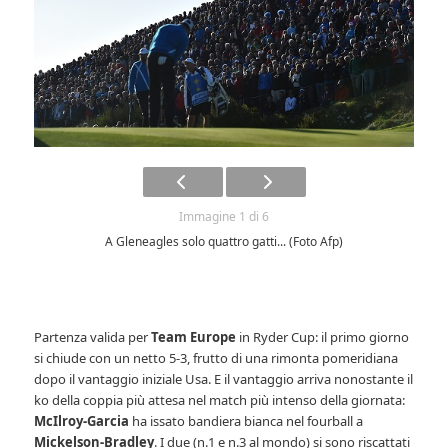
Immagine 1 di 6
A Gleneagles solo quattro gatti... (Foto Afp)
Partenza valida per
Team Europe
in Ryder Cup: il primo giorno
si chiude con un netto 5-3, frutto di una rimonta pomeridiana
dopo il vantaggio iniziale Usa. E il vantaggio arriva nonostante il
ko della coppia più attesa nel match più intenso della giornata:
McIlroy-Garcia
ha issato bandiera bianca nel fourball a
Mickelson-Bradley
. I due (n.1 e n.3 al mondo) si sono riscattati