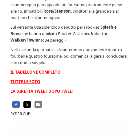
al pomeriggio pareggiando un foursome praticamente perso
alle 16. Imbattibili
Rose/Stenson
, vincitori alla grande sia al
mattino che al pomeriggio.
Sul versante Usa splendido debutto per i rookies
Spieth e
Reed
che hanno umiliato Poulter-Gallacher. Imbattuti
Walker/Fowler
(due pareggi).
Nella seconda giornata si disputeranno nuovamente quattro
fourball e quattro foursome, poi domenica la gara si concludera’
con i dodici singoli.
IL TABELLONE COMPLETO
TUTTE LE FOTO
LA DIRETTA TWEET DOPO TWEET
RYDER CUP