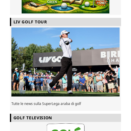
LIV GOLF TOUR
Tutte le news sulla SuperLega araba di golf
GOLF TELEVISION