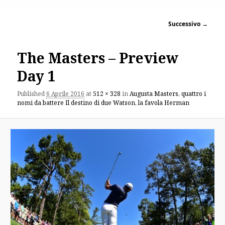
Successivo →
The Masters – Preview
Day 1
Published
6 Aprile 2016
at
512 × 328
in
Augusta Masters, quattro i
nomi da battere Il destino di due Watson, la favola Herman