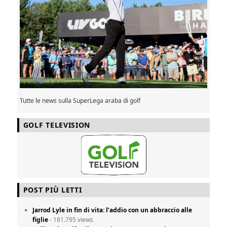
Tutte le news sulla SuperLega araba di golf
GOLF TELEVISION
POST PIÙ LETTI
Jarrod Lyle in fin di vita: l’addio con un abbraccio alle
figlie
- 181.795 views