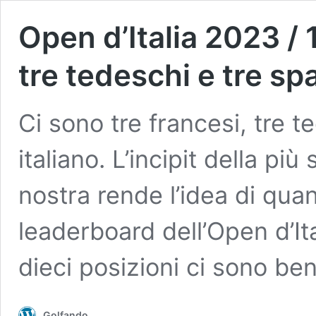
Open d’Italia 2023 / 1
tre tedeschi e tre s
Ci sono tre francesi, tre t
italiano. L’incipit della pi
nostra rende l’idea di qua
leaderboard dell’Open d’Ita
dieci posizioni ci sono b
Golfando