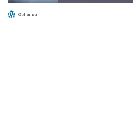
Golfando