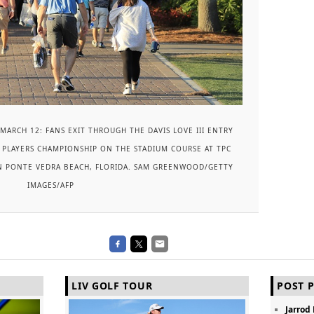
MARCH 12: FANS EXIT THROUGH THE DAVIS LOVE III ENTRY
 PLAYERS CHAMPIONSHIP ON THE STADIUM COURSE AT TPC
IN PONTE VEDRA BEACH, FLORIDA. SAM GREENWOOD/GETTY
IMAGES/AFP
LIV GOLF TOUR
POST P
Jarrod 