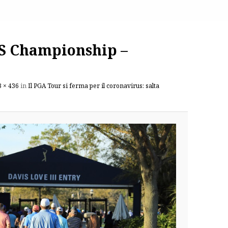
S Championship –
3 × 436
in
Il PGA Tour si ferma per il coronavirus: salta