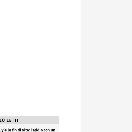
IÙ LETTI
Lyle in fin di vita: l’addio con un