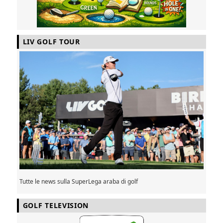
LIV GOLF TOUR
Tutte le news sulla SuperLega araba di golf
GOLF TELEVISION